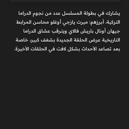
يشارك في بطولة المسلسل عدد من نجوم الدراما
التركية، أبرزهم: ميرت يازجي أوغلو محاسن المرابط
جيهان أونال باريش فالاي ويترقب عشاق الدراما
التاريخية عرض الحلقة الجديدة بشغف كبير، خاصة
بعد تصاعد الأحداث بشكل لافت في الحلقات الأخيرة.