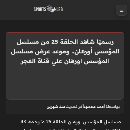
S
k
i
p
t
رسميًا شاهد الحلقة 25 من مسلسل
o
المؤسس أورهان.. وموعد عرض مسلسل
c
المؤسس اورهان علي قناة الفجر
o
n
t
e
n
t
بواسطة
أحمد محمود
آخر تحديث
منذ شهرين
مسلسل المؤسس اورهان الحلقة 25 مترجمة 4K