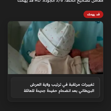
معامل تصحيح الخطأ: 5/6 الجودة: HD قد يهمك
قد يهمك
تغييرات مرتقبة في ترتيب ولاية العرش
البريطاني بعد انضمام حفيدة جديدة للعائلة