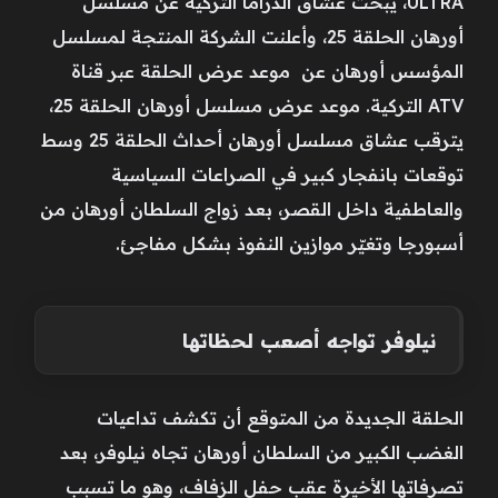
ULTRA، يبحث عشاق الدراما التركية عن مسلسل
أورهان الحلقة 25، وأعلنت الشركة المنتجة لمسلسل
المؤسس أورهان عن موعد عرض الحلقة عبر قناة
ATV التركية. موعد عرض مسلسل أورهان الحلقة 25،
يترقب عشاق مسلسل أورهان أحداث الحلقة 25 وسط
توقعات بانفجار كبير في الصراعات السياسية
والعاطفية داخل القصر، بعد زواج السلطان أورهان من
أسبورجا وتغيّر موازين النفوذ بشكل مفاجئ.
نيلوفر تواجه أصعب لحظاتها
الحلقة الجديدة من المتوقع أن تكشف تداعيات
الغضب الكبير من السلطان أورهان تجاه نيلوفر، بعد
تصرفاتها الأخيرة عقب حفل الزفاف، وهو ما تسبب