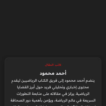
كاتب المقال
أحمد محمود
ينضم أحمد محمود إلى فريق الكتاب الرياضيين ليقدم
محتوى إخباري وتحليلي فريد حول أبرز القضايا
الرياضية. يركز في مقالاته على متابعة التطورات
السريعة في عالم الرياضة، ويؤمن بأهمية دور الصحافة