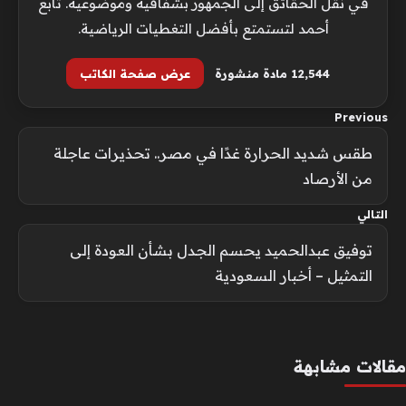
في نقل الحقائق إلى الجمهور بشفافية وموضوعية. تابع
أحمد لتستمتع بأفضل التغطيات الرياضية.
12٬544 مادة منشورة
عرض صفحة الكاتب
Previous
طقس شديد الحرارة غدًا في مصر.. تحذيرات عاجلة
من الأرصاد
التالي
توفيق عبدالحميد يحسم الجدل بشأن العودة إلى
التمثيل – أخبار السعودية
مقالات مشابهة