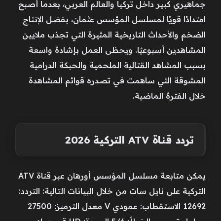
جماهيري كبير داخل تركيا والعالم العربي، بعدما أصبح
امتدادًا قويًا لمسلسل المؤسس عثمان، بفضل الإنتاج
الضخم والأحداث التاريخية المثيرة التي تجذب ملايين
المشاهدين أسبوعيًا. ويحظى العمل بإشادة واسعة
بسبب المشاهد القتالية الملحمية والحبكة الدرامية
المشوقة التي ساهمت في تصدره قوائم المشاهدة
خلال الفترة الماضية.
تردد قناة ATV التركية 2026
يمكن متابعة مسلسل المؤسس أورهان عبر قناة ATV
التركية على نايل سات من خلال البيانات التالية: التردد:
12692 الاستقطاب: عمودي V معدل الترميز: 27500