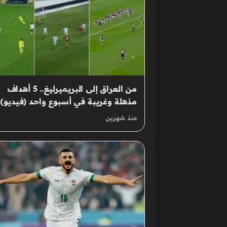
من العراق إلى البريميرليغ.. 5 أهداف
مذهلة وغريبة في أسبوع واحد (فيديو) 
رياضة
منذ شهرين