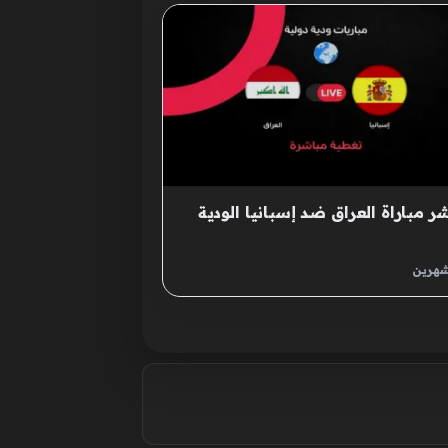
ر مباراة العراق ضد إسبانيا الودية
شهرين