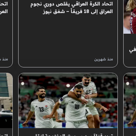
اتحاد الكرة العراقي يقلص دوري نجوم
اتحا
العراق إلى 18 فريقاً – شفق نيوز
العراق 
 في
منذ شهرين
منذ 