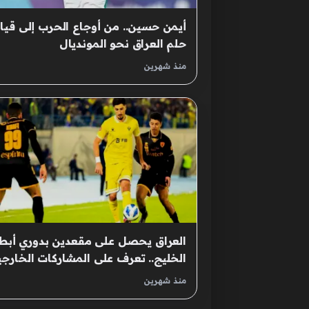
أيمن حسين.. من أوجاع الحرب إلى قيا
حلم العراق نحو المونديال
منذ شهرين
العراق يحصل على مقعدين بدوري أبط
الخليج.. تعرف على المشاركات الخارجي
للأندية المحلية – شفق نيوز
منذ شهرين