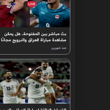
بث مباشر بين المفتوحة.. هل يمكن
مشاهدة مباراة العراق والنرويج مجانًا
كأس العالم؟
منذ شهرين