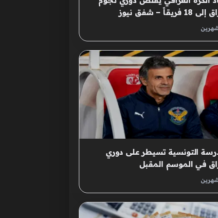
د الكرة العراقي يقلص دوري نجوم
18 فريقاً – شفق نيوز
شهرين
رسة التونسية تسيطر على دوري
اق في الموسم المقبل
شهرين