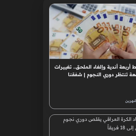
 أربعة أندية وإلغاء الملحق.. تغييرات
ة تنتظر دوري النجوم | شفقنا
اق
شهرين