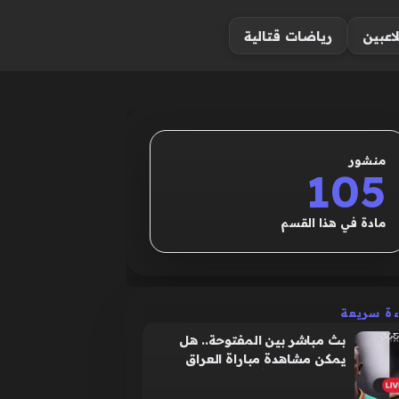
لاعبين
رياضات قتالية
منشور
105
مادة في هذا القسم
ءة سريعة
بث مباشر بين المفتوحة.. هل
يمكن مشاهدة مباراة العراق
والسنغال مجانًا في كأس العالم؟