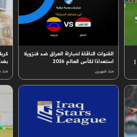
القنوات الناقلة لمباراة العراق ضد فنزويلا
كربل
|
استعدادًا لكأس العالم 2026
بغدا
منذ شهرين
منذ 