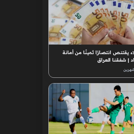
اء يقتنص انتصارًا ثمينًا من أمانة
د | شفقنا العراق
شهرين