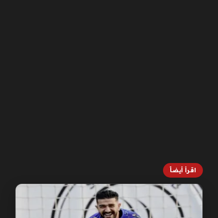
اقرأ أيضاً