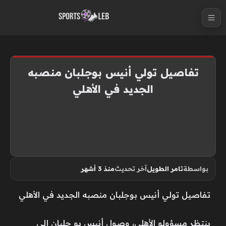
S
k
i
p
t
تفاصيل تولي أنيس بوجلبان منصبه
o
الجديد في الأهلي
c
o
n
t
e
n
بواسطة
تامر الطويل
آخر تحديث
منذ 3 أشهر
t
تفاصيل تولي أنيس بوجلبان منصبه الجديد في الأهلي
ينتظر مسؤولو الأهلي، وصول أنيس بو جلبان إلى