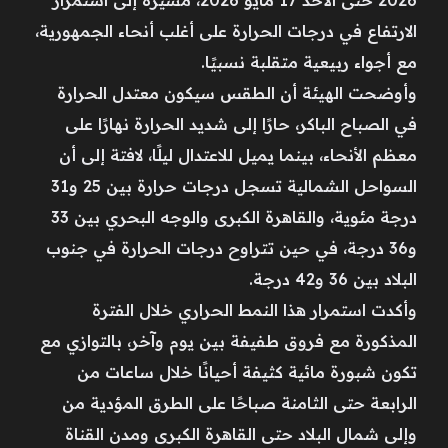
الارتفاع في درجات الحرارة على أغلب أنحاء الجمهورية،
مع أجواء ربيعية متقلبة نسبيًا.
وأوضحت الهيئة أن الطقس سيكون معتدل الحرارة
في الصباح الباكر، حارًا إلى شديد الحرارة نهارًا على
معظم الأنحاء، بينما يميل للاعتدال ليلًا، لافتة إلى أن
السواحل الشمالية تسجل درجات حرارة بين 25 و31
درجة مئوية، والقاهرة الكبرى والوجه البحري بين 33
و36 درجة، في حين تتراوح درجات الحرارة في جنوب
البلاد بين 36 و42 درجة.
وأكدت استمرار هذا النمط الحراري خلال الفترة
المذكورة مع فروق طفيفة بين يوم وآخر، بالتوازي مع
تكون شبورة مائية كثيفة أحيانًا خلال ساعات من
الرابعة حتى الثامنة صباحًا على الطرق المؤدية من
وإلى شمال البلاد حتى القاهرة الكبرى ومدن القناة