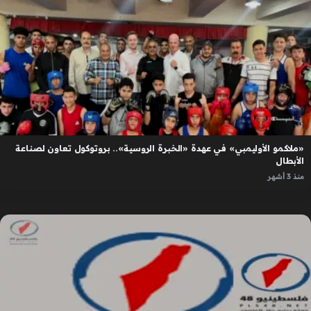
«ملاكمو الأوليمبي» في عهدة «الخبرة الروسية».. بروتوكول تعاون لصناعة
الأبطال
منذ 3 أشهر