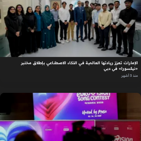
الإمارات تعزز ريادتها العالمية في الذكاء الاصطناعي بإطلاق مختبر
«نيكسورا» في دبي
منذ 3 أشهر