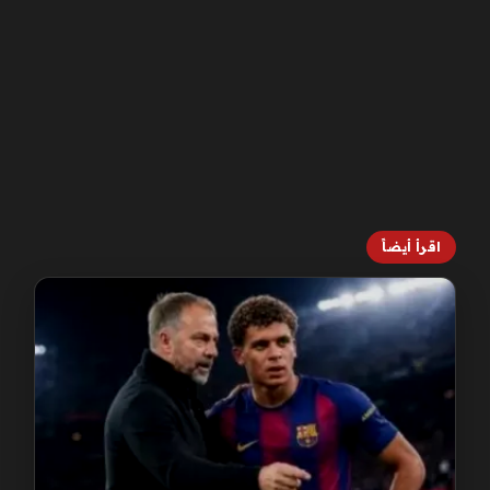
اقرأ أيضاً