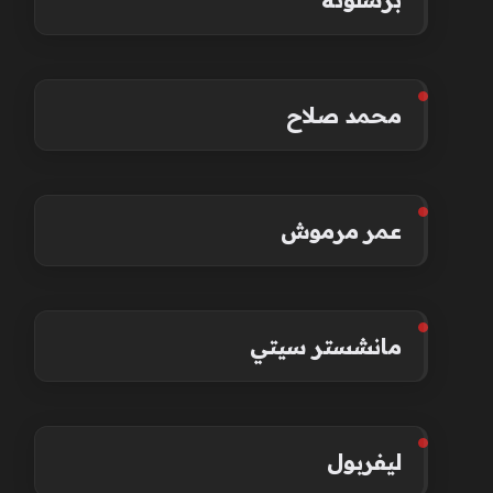
محمد صلاح
عمر مرموش
مانشستر سيتي
ليفربول