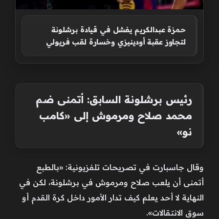
حمزة عبدالكريم يفشل في قيادة برشلونة
لتجاوز عقبة أودينيزي وخسارة لقب فريولي
رئيس برشلونة السابق: أتمنى ضم
محمد صلاح ومرموش إلى «كامب
نو»
وقال جاسبارت في تصريحات تلفزيونية: «بالطبع
أتمنى أن يلعب صلاح ومرموش في برشلونة، لكن في
النهاية لا أحد يعلم كيف تدار الأمور داخل كرة القدم أو
سوق الانتقالات».