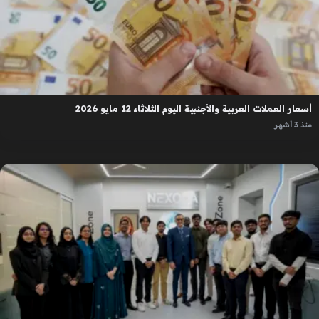
أسعار العملات العربية والأجنبية اليوم الثلاثاء 12 مايو 2026
منذ 3 أشهر