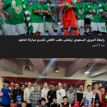
رابطة الدوري السعودي ترفض طلب الأهلي تقديم مباراة الخلود
منذ 3 أشهر