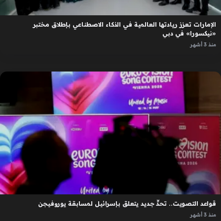
الإمارات تعزز ريادتها العالمية في الذكاء الاصطناعي بإطلاق مختبر
«نيكسورا» في دبي
منذ 3 أشهر
قواعد التصويت.. تحدٍّ جديد يتعلق بإسرائيل لمسابقة يوروفيجن
منذ 3 أشهر