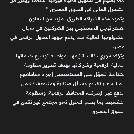
مما يسهم في تسهيل الحياة اليومية للعملاء ويعزز من
الشمول المالي في السوق المصري.”
وتمهد هذه الشراكة الطريق لمزيد من التعاون
الاستراتيجي المستقبلي بين الشركتين في مجال
التكنولوجيا المالية، مما يدعم جهود التحول الرقمي في
مصر.
وتؤكد فوري بذلك التزامها بمواصلة توسيع خدماتها
المالية الرقمية وشراكاتها بهدف تطوير منظومة
متكاملة تسهّل على المستخدمين إجراء معاملاتهم
المالية عبر تقديم وسائل مبتكرة ومتنوعة، تشمل
الدفع عبر الإنترنت، المحافظ الرقمية، ومنظومة
التقسيط، بما يدعم التحول نحو مجتمع غير نقدي في
السوق المصري