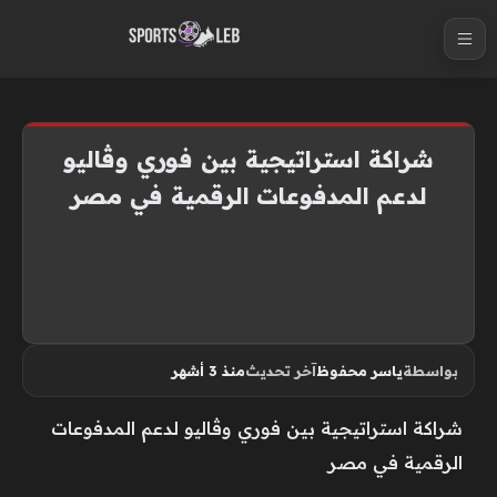
S
k
i
p
t
شراكة استراتيجية بين فوري وڤاليو
o
لدعم المدفوعات الرقمية في مصر
c
o
n
t
e
n
بواسطة
ياسر محفوظ
آخر تحديث
منذ 3 أشهر
t
شراكة استراتيجية بين فوري وڤاليو لدعم المدفوعات
الرقمية في مصر