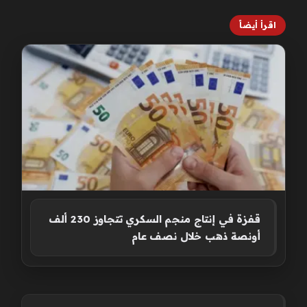
اقرأ أيضاً
قفزة في إنتاج منجم السكري تتجاوز 230 ألف
أونصة ذهب خلال نصف عام