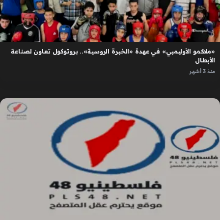
«ملاكمو الأوليمبي» في عهدة «الخبرة الروسية».. بروتوكول تعاون لصناعة
الأبطال
منذ 3 أشهر