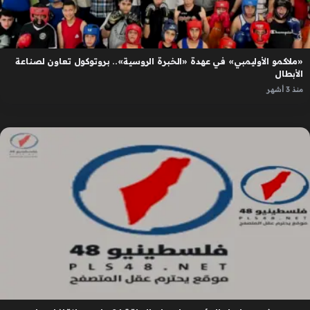
«ملاكمو الأوليمبي» في عهدة «الخبرة الروسية».. بروتوكول تعاون لصناعة
الأبطال
منذ 3 أشهر