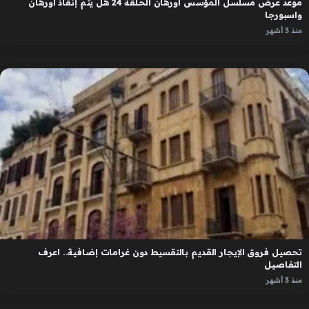
موعد عرض مسلسل المؤسس اورهان الحلقة 24 هل يتم إنقاذ اورهان
واسبورجا
منذ 3 أشهر
تحصيل فروق الإيجار القديم بالتقسيط دون غرامات إضافية.. اعرف
التفاصيل
منذ 3 أشهر