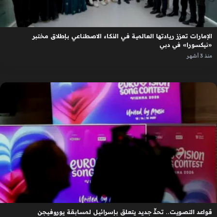
الإمارات تعزز ريادتها العالمية في الذكاء الاصطناعي بإطلاق مختبر
«نيكسورا» في دبي
منذ 3 أشهر
قواعد التصويت.. تحدٍّ جديد يتعلق بإسرائيل لمسابقة يوروفيجن