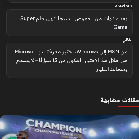
Previous
بعد سنوات من الغموض… سيجا تُنهي حلم Super
Game
التالي
من MSN إلى Windows، اختبر معرفتك بـ Microsoft
من خلال هذا الاختبار المكون من 15 سؤالًا – لا يُسمح
بمساعد الطيار
مقالات مشابهة