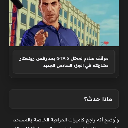
موقف صادم لممثل GTA 5 بعد رفض روكستار
مشاركته في الجزء السادس الجديد
ماذا حدث؟
وأوضح أنه راجع كاميرات المراقبة الخاصة بالمسجد،