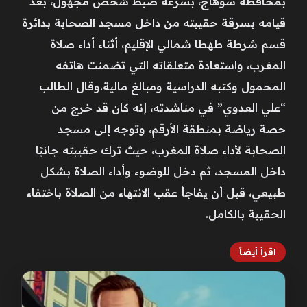
بمحافظة سوهاج، بسرعة ضبط شخص مجهول، بعد
قيامه بسرقة حقيبته من داخل مسجد الصحابة بدائرة
قسم شرطة طهطا شمالي الإقليم، أثناء أداء صلاة
المغرب، واستعادة متعلقاته التي تضمنت هاتفه
المحمول وكتبه الدراسية ومبالغ مالية.وقال الطالب
“علي العدوي” في مناشدته، إنه كان قد خرج من
حصة رياضة بمنطقة الأرقم، وتوجه إلى مسجد
الصحابة لأداء صلاة المغرب، حيث ترك حقيبته جانبًا
داخل المسجد، ثم دخل للوضوء وأداء الصلاة بشكل
طبيعي، قبل أن يفاجأ عقب الانتهاء من الصلاة باختفاء
الحقيبة بالكامل.
اقرأ أيضاً