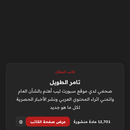
كاتب المقال
تامر الطويل
صحفي لدي موقع سبورت ليب أهتم بالشأن العام
واتمني اثراء المحتوي العربي ونشر الأخبار الحصرية
لكل ما هو جديد
12٬701 مادة منشورة
عرض صفحة الكاتب