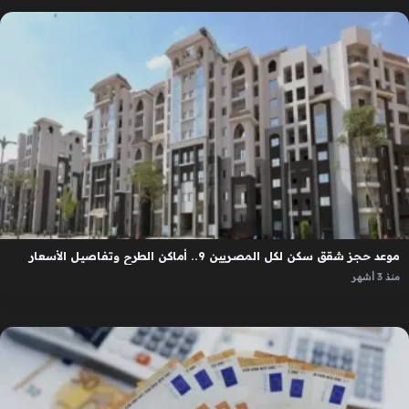
موعد حجز شقق سكن لكل المصريين 9.. أماكن الطرح وتفاصيل الأسعار
منذ 3 أشهر