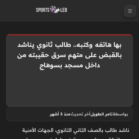
S
k
i
p
t
بها هاتفه وكتبه.. طالب ثانوي يناشد
o
بالقبض على متهم سرق حقيبته من
c
داخل مسجد بسوهاج
o
n
t
e
n
t
بواسطة
تامر الطويل
آخر تحديث
منذ 3 أشهر
ناشد طالب بالصف الثاني الثانوي، الجهات الأمنية