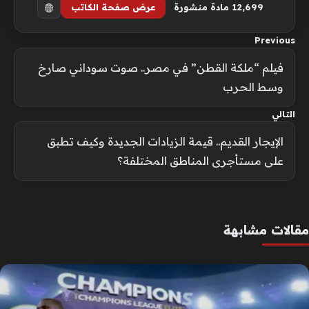
12٬699 مادة منشورة
عرض صفحة الكاتب
Previous
فيلم “ملكة القطن” في مصر.. صوت سوداني صارخ
وسط الحرب
التالي
الإيجار القديم.. قيمة الزيادات الجديدة وكيف تطبق
على مستأجرى المناطق المختلفة؟
مقالات مشابهة