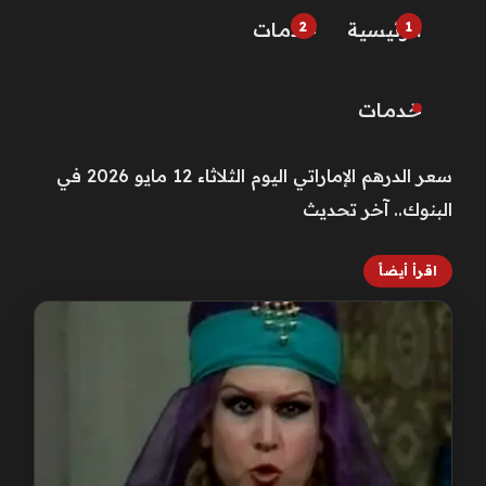
الرئيسية
خـدمـات
خـدمـات
سعر الدرهم الإماراتي اليوم الثلاثاء 12 مايو 2026 في
البنوك.. آخر تحديث
اقرأ أيضاً