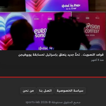
قواعد التصويت.. تحدٍّ جديد يتعلق بإسرائيل لمسابقة يوروفيجن
منذ 3 أشهر
سياسة الخصوصية
اتصل بنا
من نحن
جميع الحقوق محفوظة © sports-leb 2026