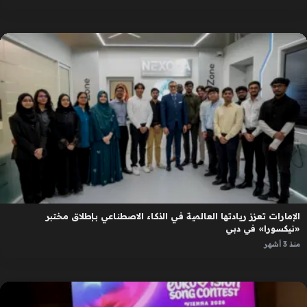
الإمارات تعزز ريادتها العالمية في الذكاء الاصطناعي بإطلاق مختبر
«نيكسورا» في دبي
منذ 3 أشهر