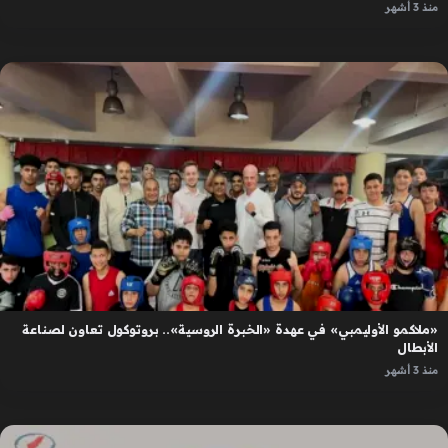
منذ 3 أشهر
«ملاكمو الأوليمبي» في عهدة «الخبرة الروسية».. بروتوكول تعاون لصناعة
الأبطال
منذ 3 أشهر