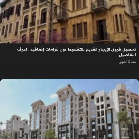
تحصيل فروق الإيجار القديم بالتقسيط دون غرامات إضافية.. اعرف
التفاصيل
منذ 3 أشهر