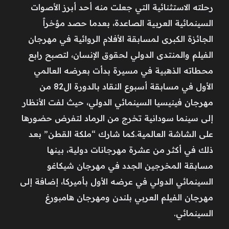
رحلته الاستثنائية التي جعلت منه أحد أبرز الأصوات
السينمائية العربية الصاعدة، بعدما حصد مؤخراً
الجائزة الكبرى لمسابقة الأفلام الروائية في مهرجان
الفيلم والمنتدى الدولي لحقوق الإنسان، لتصبح رابع
محطاته الذهبية في مسيرة بدأت بعرضه العالمي
الأول في مسابقة أسبوع النقاد بالدورة ال82 من
مهرجان فينيسيا السينمائي الدولي، حيث لفت الأنظار
إلى سينما سودانية تخرج من الرماد لتفرض حضورها
على الشاشة العالمية.كما شارك “ملكة القطن” بعد
ذلك في أكثر من عشرة مهرجانات دولية، بينها
مسابقة المخرجين الجدد في مهرجان شيكاغو
السينمائي الدولي في عرضه الأول بأميركا، إضافة إلى
مهرجان الفيلم العربي بلندن ومهرجان هامبورغ
السينمائي.