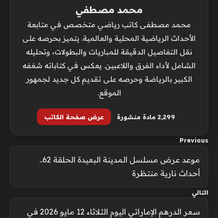
محمد مصطفي
محمد مصطفى كاتب رياضي متخصص في متابعة
الأحداث الرياضية المحلية والعالمية. يتميز بحرصه على
نقل التفاصيل الدقيقة للمباريات والبطولات، وتحليله
الشامل لأداء الفرق واللاعبين. يعكس في كتاباته شغفه
الكبير بالرياضة وحرصه على تقديم كل جديد لجمهور
الموقع.
2٬299 مادة منشورة
عرض صفحة الكاتب
Previous
موعد عرض مسلسل المدينة البعيدة الحلقة 62..
أحداث نارية منتظرة
التالي
سعر الدرهم الإماراتي اليوم الثلاثاء 12 مايو 2026 في