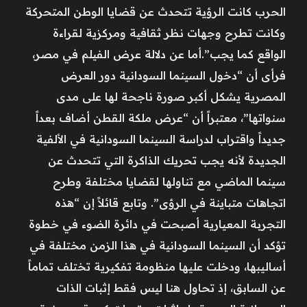
الحرب كانت الرؤية تتحدث عن قضايا الوطن المتحركة
وكانت تطرح وجهات نظر ثقافية ومركزية لقراءة
الواقع كما يجب”.أما عن دلالة عرض الفيلم في مصر،
فرأى أن “دخول السينما السودانية دور العرض
المصرية يشكل أكبر صورة ناجحة لها على مدى
سنواتها”، معتبراً أن “عرض ملكة القطن أضاف بعداً
جديداً واقتراب لدراسة السينما السودانية في الألفية
الجديدة لأنه يجب تحريك الذاكرة التي تتحدث عن
سينما الماضي مع تناولها لقضايا مختلفة وطرح
اتجاهات متباينة في الرؤى”. وتابع قائلاً إن “هذه
التجربة المعيارية أصبحت في دائرة الضوء في خطوة
تؤكد أن السينما السودانية في هذا الزمن مختلفة في
أساليبها، ودخلت عليها منظومة تفكيرية تختلف تماماً
عن السابق، إذ تحاول هنا ليس فقط إثبات الذات