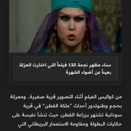
سناء مظهر نجمة الـ13 فيلماً التي اختارت العزلة
بعيداً عن أضواء الشهرة
من كواليس الفيلم أثناء التصوير قرية صغيرة.. ومعركة
بحجم وطنوتدور أحداث “ملكة القطن” في قرية
سودانية تشتهر بزراعة القطن، حيث تنشأ نفيسة على
حكايات البطولة ومقاومة الاستعمار البريطاني التي