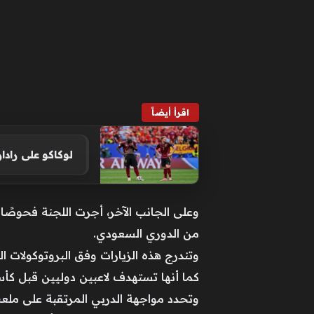
اقرأ أيضاً
لوكاكو على رادا
من الدوري السعودي.
وتندرج هذه الزيارات وفق البروتوكولات ال
كما أنها تستهدف لاعبين دوليين قبل كأس 
وتحدد مواجهة الدربي المرتقبة على ملعب