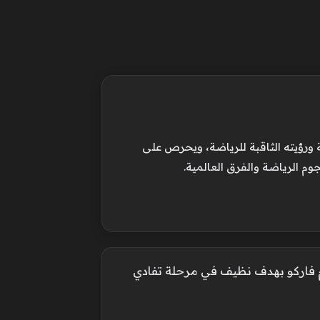
 ورؤيته الثاقبة للرياضة، ويحرص على
وم الرياضة والفرق العالمية.
 فاركو بهدف نظيف في مرحلة تفادي