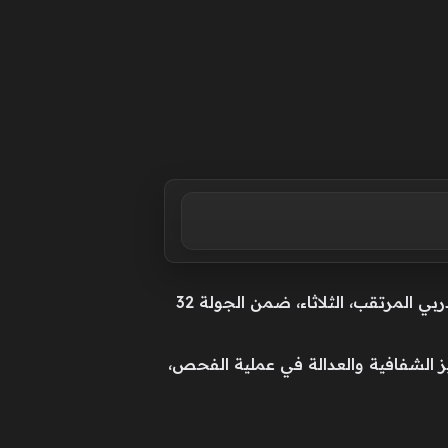
وعلى الجانب الآخر، أجرت اللجنة فحوصًا لعدد من لاعبي الفريق الأزرق في خطوة تأتي قبل يومين من الدربي المرتقب، الثلاثاء، ضمن الجولة 32
زيز الشفافية والعدالة في عملية الفحص،