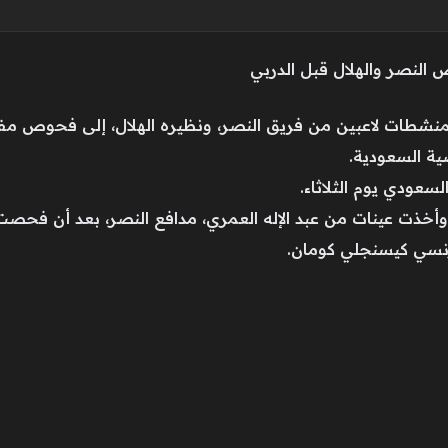
 النصر والهلال قبل الدربي
نشطات لاعبين من فريق النصر، ونظيره الهلال، إلى فحوص مفاجئ
ية السعودية.
سعودي يوم الثلاثاء.
أخذت عينات من عبد الإله العمري، مدافع النصر، بعد أن فحصت سا
فرنسي كيسنجلي كومان.