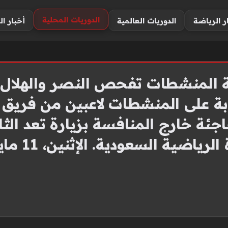
الدوريات المحلية
ر الرياضة
الدوريات العالمية
أخبار ال
جنة المنشطات تفحص النصر والهلا
ابة على المنشطات لاعبين من فريق 
جئة خارج المنافسة بزيارة تعد ال
السعودية. الإثنين، 11 مايو 2026 – 14:13