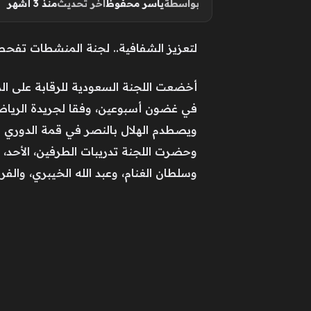
بواسطة
ياسر محفوظ
آخر تحديث
منذ 3 أشهر
لتعزيز الشفافية.. لجنة المنشطات تفحص
أخضعت اللجنة السعودية للرقابة على الم
في غضون أسبوعين، وفقا لجريدة الرياض
ويصطدم الهلال بالنصر في قمة الدوري ال
وحضرت اللجنة تدريبات الطرفين، الأحد، و
وسلطان الغنام، وعبد الله الخيبري، وال