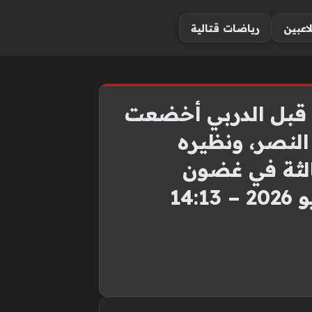
لاعبين
رياضات قتالية
ل قبل الدربي أخضعت
النصر، ونظيره
ثالثة في غضون