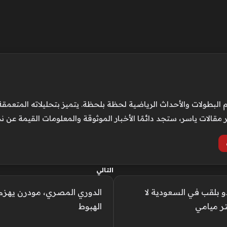
لبطولات والأحداث الرياضية لحظة بلحظة. يتميز بتحليلاته المتعمقة
قالات ياسر، ستجد دائمًا الأخبار الموثوقة والمعلومات القيمة عن نج
التالي
و بلقب في السعودية لا
الدوري المصري، مودرن يهزم
تر ميامي
الهبوط