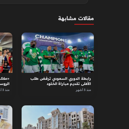
مقالات مشابهة
رابطة الدوري السعودي ترفض طلب
«ملاكم
الأهلي تقديم مباراة الخلود
الروس
الأبطا
منذ 3 أشهر
منذ 3 أشهر