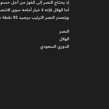
إذ يحتاج النصر إلى الفوز من أجل حسم ال
أما الهلال فإنه لا خيار أمامه سوى الان
ويتصدر النصر الترتيب برصيد 82 نقطة من 32 مباراة، بينما يأتي الهلال ثانيًا بـ77 نقطة من 31 لقاء.
النصر
الهلال
الدوري السعودي