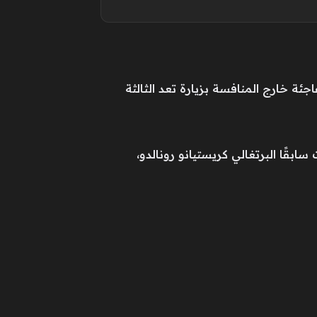
ة خارج المنافسة بزيارة تعد الثالثة
بقًا البرتغالي كريستيانو رونالدو،