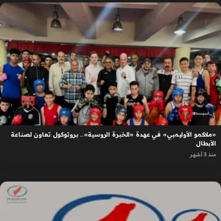
«ملاكمو الأوليمبي» في عهدة «الخبرة الروسية».. بروتوكول تعاون لصناعة
الأبطال
منذ 3 أشهر