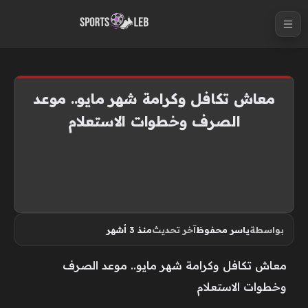
S
k
i
p
t
معاش تكافل وكرامة شهر مايو.. موعد
o
الصرف وخطوات الاستعلام
c
o
n
t
e
n
بواسطة
ياسر محفوظ
آخر تحديث
منذ 3 أشهر
t
معاش تكافل وكرامة شهر مايو.. موعد الصرف
وخطوات الاستعلام