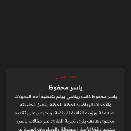
كاتب المقال
ياسر محفوظ
ياسر محفوظ كاتب رياضي يهتم بتغطية أهم البطولات
والأحداث الرياضية لحظة بلحظة. يتميز بتحليلاته
المتعمقة ورؤيته الثاقبة للرياضة، ويحرص على تقديم
محتوى هادف يثري تجربة القارئ. عبر مقالات ياسر،
ستجد دائمًا الأخبار الموثوقة والمعلومات القيمة عن