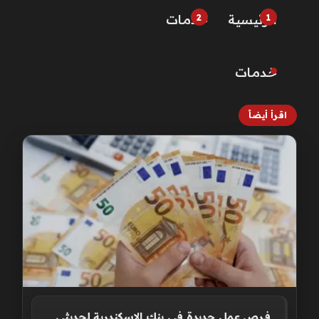
الرئيسية
خـدمـات
خـدمـات
اقرأ أيضاً
فرص عمل جديدة في بنك الإسكندرية لحديثي