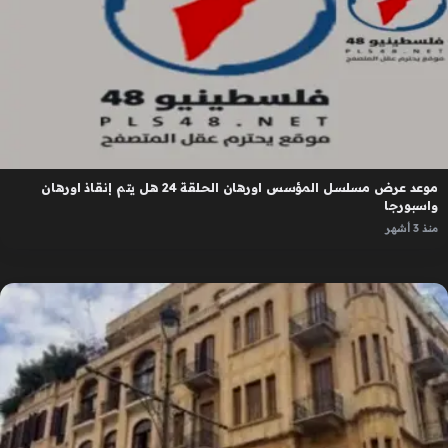
موعد عرض مسلسل المؤسس اورهان الحلقة 24 هل يتم إنقاذ اورهان
واسبورجا
منذ 3 أشهر