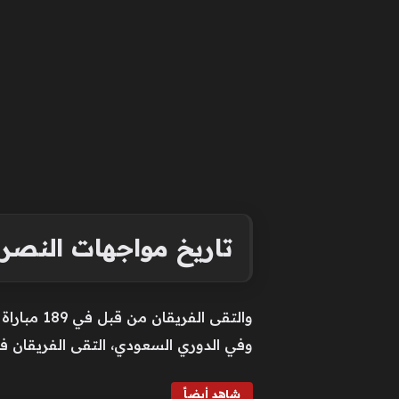
تاريخ مواجهات النصر 
والتقى الفريقان من قبل في 189 مباراة بجميع المسابقات، حقق الهلال الفوز في 74، مقابل 61 للنصر، وحسم التعادل بينهما 54 لقاءً.
وفي الدوري السعودي، التقى الفريقان في 122 مباراة، فاز الهلال في 44، مقابل 43 للنصر، وتعادلا خلال 34 
شاهد أيضاً