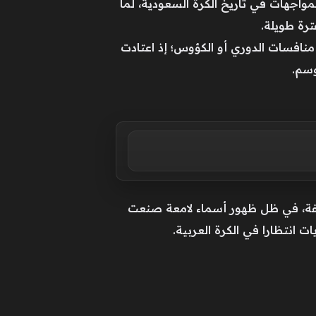
لمواجهات في تاريخ الكرة السعودية، لما
رة طويلة.
منافسات الدوري أو الكؤوس؛ إذ اعتادت
وسم.
تلفة، في ظل ظهور أسماء لامعة صنعت
ت انتظارا في الكرة العربية.