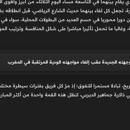
ي يقام بينهما في التاسعة مساء اليوم الثلاثاء، من أبرز وأقوى ا
، تجعل كل لقاء بينهما حديث الشارع الرياضي، قبل انطلاقه بفت
ن دورا محوريا في حسم العديد من البطولات المحلية، سواء في 
ية، وغالبا ما تحمل تأثيرا مباشرا على شكل المنافسة وترتيب الم
جهته الجديدة عقب إلغاء مواجهته الودية المرتقبة في المغرب
ريخ، تبادلا مستمرا للتفوق؛ إذ مرّ كل فريق بفترات سيطرة مخ
اكرة جماهير الديربي، لتظل هذه القمة واحدة من أكثر المباريا