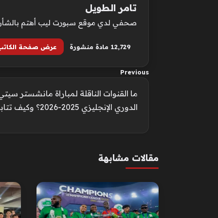
تامر الطويل
صحفي لدي موقع سبورت ليب أهتم بالشأن الع
12٬729 مادة منشورة
عرض صفحة الكاتب
Previous
ما القنوات الناقلة لمباراة مانشستر سيت
الدوري الإنجليزي 2025-2026؟ وكيف تتابعها عبر الإنترنت؟
مقالات مشابهة