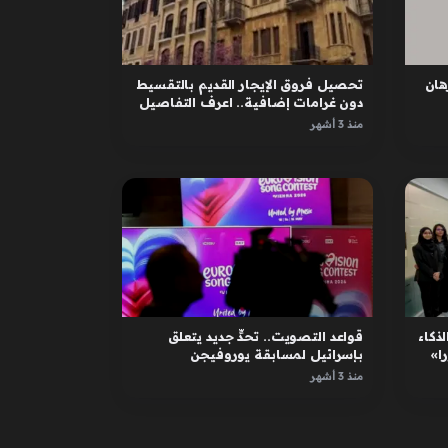
ان
تحصيل فروق الإيجار القديم بالتقسيط
دون غرامات إضافية.. اعرف التفاصيل
منذ 3 أشهر
لذكاء
قواعد التصويت.. تحدٍّ جديد يتعلق
ا»
بإسرائيل لمسابقة يوروفيجن
منذ 3 أشهر