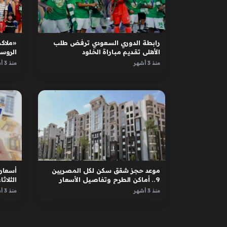
رابطة الدوري السعودي ترفض طلب
«ملاكم
الأهلي تقديم مباراة الخلود
الروس
الأبطا
منذ 3 أشهر
منذ 3 أشهر
موعد حجز شقق سكن لكل المصريين
أسعار 
9.. أماكن الطرح وتفاصيل الأسعار
الثلاثاء 12 مايو 
منذ 3 أشهر
منذ 3 أشهر