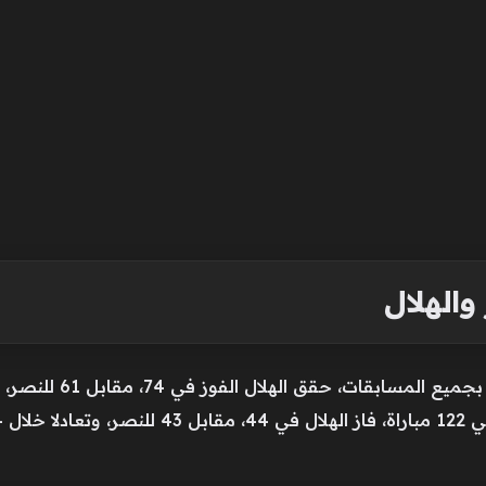
والهلال
لقاءً.