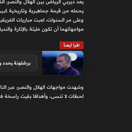
يعد ديربي الرياض بين الهلال والنصر، الذ
يحمله من قيمة جماهيرية وتاريخية كبيرة
وعلى مر السنوات، لعبت مباريات الفريقي
مواجهاتهما أن تكون مليئة بالإثارة والند
اقرأ أيضاً
برشلونة يحدد و
وشهدت مواجهات الهلال والنصر، عبر التا
لحظات لا تنسى، وأهدافا بقيت راسخة في ذ