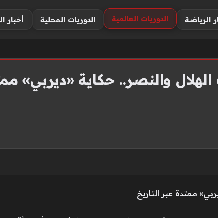
الدوريات العالمية
ر الرياضة
الدوريات المحلية
أخبار ال
الهلال والنصر.. حكاية «ديربي» ممتد
ربي» ممتدة عبر التاريخ