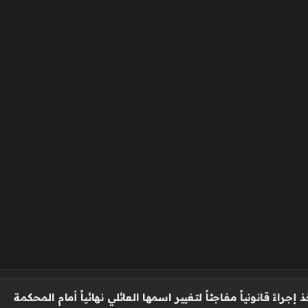
جراءً قانونياً مفاجئاً لتغيير اسمها العائلي نهائياً أمام المحكمة