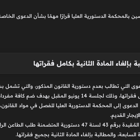
ين بالمحكمة الدستورية العليا قرارًا مهمًا بشأن الدعوى الخاص
ة بإلغاء المادة الثانية بكامل فقراتها
وى التي تطالب بعدم دستورية القانون المذكور، والتي تشمل ب
ونيو المقبل بهدف ضم كافة مفردات الدعوى.