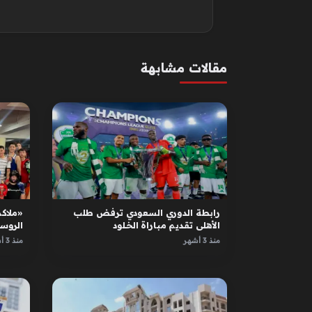
مقالات مشابهة
رابطة الدوري السعودي ترفض طلب
«ملاكم
الأهلي تقديم مباراة الخلود
الروس
الأبطا
منذ 3 أشهر
منذ 3 أشهر