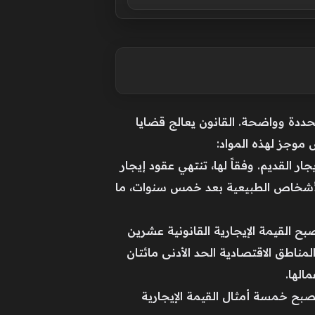
محددة وواضحة. القانون يعالج قضايا
ض موجز لهذه المواد:
ار القديم. وفقاً لها، تنتهي عقود إيجار
ة للأشخاص الطبيعية بعد خمس سنوات، ما
صبح القيمة الإيجارية القانونية عشرين
ناطق الاقتصادية الحد الأدنى مائتان
الها.
صبح خمسة أمثال القيمة الإيجارية