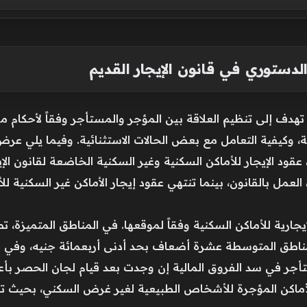
دستوري في قانون الإيجار القديم
 تهدف إلى تنظيم العلاقة بين المؤجر والمستأجر وفقاً لأحكام 
ارية، وكيفية التعامل مع بعض الحالات الاستثنائية. وفيما يلي عر
 عقود الإيجار للأماكن السكنية وغير السكنية الخاضعة لقانون الإيج
العمل بالقانون، بينما تنتهي عقود إيجار الأماكن غير السكني
يجارية للأماكن السكنية وفقاً لموقعها. في المناطق المتميزة، ت
لمناطق المتوسطة عشرة أضعاف بحد أدنى أربعمائة جنيه، وفي الم
جر في سد الفروق المالية إن وجدت بعد قيام لجان الحصر بأعم
للأماكن المؤجرة للأشخاص الطبيعية لغير غرض السكني، بحيث ت