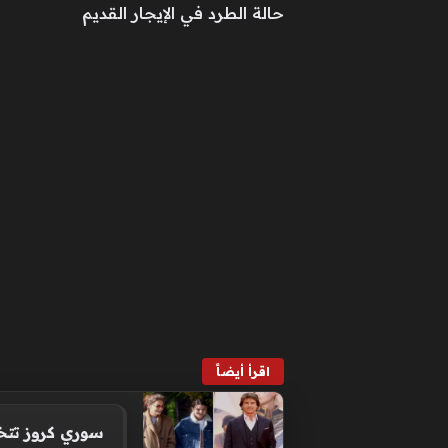
حالة الطرد في الإيجار القديم
اقرأ أيضاً
سوري كروز تتخذ إ