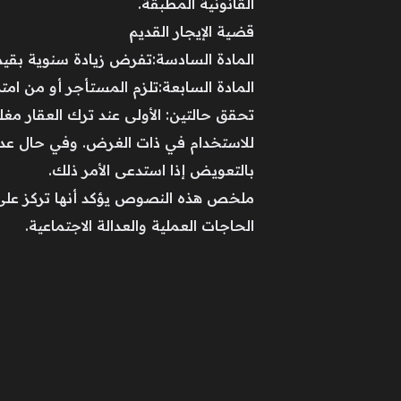
القانونية المطبقة.
قضية الإيجار القديم
المادة السادسة:تفرض زيادة سنوية بقيمة 15% على القيمة الإيجارية المحددة في المادتين الرابعة وا
المادة السابعة:تلزم المستأجر أو من امتد 
تحقق حالتين: الأولى عند ترك العقار مغل
للاستخدام في ذات الغرض. وفي حال عدم ا
بالتعويض إذا استدعى الأمر ذلك.
ملخص هذه النصوص يؤكد أنها تركز على إعا
الحاجات العملية والعدالة الاجتماعية.