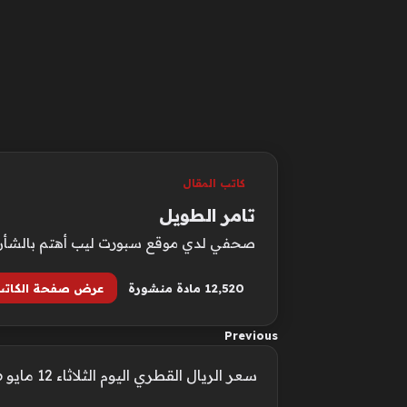
كاتب المقال
تامر الطويل
صحفي لدي موقع سبورت ليب أهتم بالشأن الع
12٬520 مادة منشورة
عرض صفحة الكاتب
Previous
سعر الريال القطري اليوم الثلاثاء 12 مايو 2026 داخل البنوك