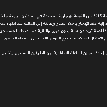
لخامسة.
إليه عقد الإيجار بإخلاء العقار وإعادته إلى المالك عند انتهاء مد
قاً لمدة تزيد عن سنة بدون مبرر، والثانية عند امتلاك المستأجر
لامتثال للإخلاء، يستطيع المؤجر اللجوء إلى القضاء للحصول عل
دة التوازن للعلاقة التعاقدية بين الطرفين المعنيين وتقنين قو