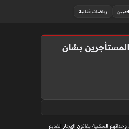
لاعبين
رياضات قتالية
والمستأجرين بشان
ترتبط وحداتهم السكنية بقانون الإيجار القديم