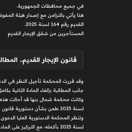
في جميع محافظات الجمهورية.
هذا يأتي بالتزامن مع إصدار هيئة المفوض
القديم رقم 164 لسنة 2025.
المستأجرين من شقق الإيجار القديم
قانون الإيجار القديم.. المطالب
وقد قررت المحكمة تأجيل النظر في الدع
جانب المطالبة بإلغاء المادة الثانية بكامل فقراتها، وذلك لجلسة 14 ي
لسنة 2025 طعن بشأن دستورية قانون الإيجار القديم.
لسنة 2025 بأكمله، مع التركيز على المادة السابعة، والمطالبة بإلغاء المادة الثانية بجميع فقراتها.