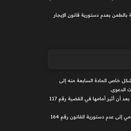
ة بالطعن بعدم دستورية قانون الإيجار
شكل خاص المادة السابعة منه إلى
وكانت محكمة شمال بنها قد أحالت هذه الدعوى إلى المحكمة الدستورية العليا للفصل في مواد القانون، بعد أن أثير أمامها في القضية رقم 117
وتنظر المحكمة الدستورية العليا الدعوى المُقيدة برقم 43 لسنة 47 دستورية المتضمنة طلب الطاعن الرامي إلى عدم دستورية القانون رقم 164