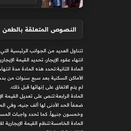
النصوص المتعلقة بالطعن ال
تتناول العديد من الجوانب الرئيسية التي
انتهاء عقود الإيجار، تحديد القيمة الإيج
المادة الثانية:تحدد هذه المادة مدة انتهاء
الأماكن السكنية بعد سبع سنوات من بدء 
لم يتم الاتفاق على إنهائها قبل ذلك.
المادة الرابعة:تنص على تعديل القيمة الإ
ضعفاً الحد الأدنى لها ألف جنيه، وفي ا
وخمسون جنيهاً. كما تحدد واجبات المستأ
المادة الخامسة:تنظم القيمة الإيجارية 