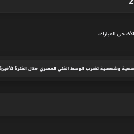
حية وشخصية تضرب الوسط الفني المصري خلال الفترة الأخيرة