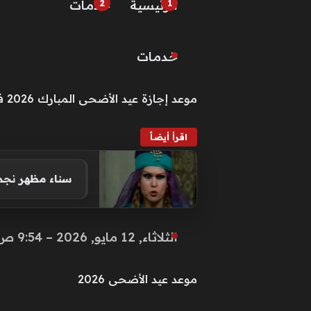
الرئيسية
خـدمـات
خـدمـات
موعد إجازة عيد الأضحى المبارك 2026 في مصر.. أطول عطلة رسمية
اقرأ أيضاً
سناء مظهر نجمة الـ13 فيلماً التي اختارت العزلة بعيداً 
الثلاثاء, 12 مايو, 2026 – 9:54 ص
موعد عيد الأضحى 2026