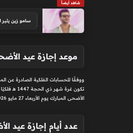
شاهد أيضاً
سامو زين يثير
موعد إجازة عيد الأضحى 6
الأضحى المبارك يوم الأربعاء 27 مايو 2026.
عدد أيام إجازة عيد ال