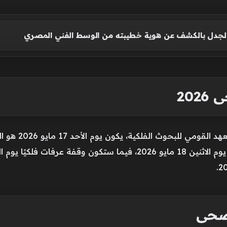
 الجدل بالكشف عن هوية خطيبته من الوسط الفني المصري
202
أضحى