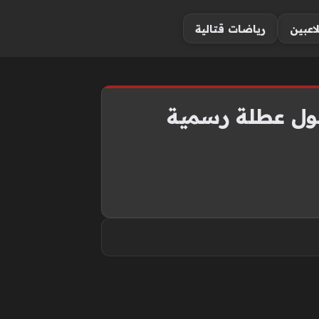
لاعبين
رياضات قتالية