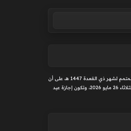
ووفقًا للحسابات الفلكية الصادرة عن المعهد القومي للبحوث الفلكية، يكون يوم الأحد 17 مايو 2026 هو المتمم لشهر ذي القعدة 1447 هـ، على أن
تكون غرة شهر ذي الحجة 1447 هـ فلكيًا يوم الاثنين 18 مايو 2026، فيما ستكون وقفة عرفات فلكيًا يوم الثلاثاء 26 مايو 2026، وتكون إجازة عيد