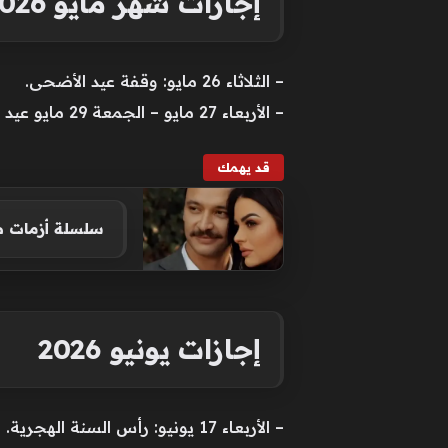
إجازات شهر مايو 2026
– الثلاثاء 26 مايو: وقفة عيد الأضحى.
– الأربعاء 27 مايو – الجمعة 29 مايو عيد الأضحى المبارك.
قد يهمك
سلسلة أزمات ص
إجازات يونيو 2026
– الأربعاء 17 يونيو: رأس السنة الهجرية.