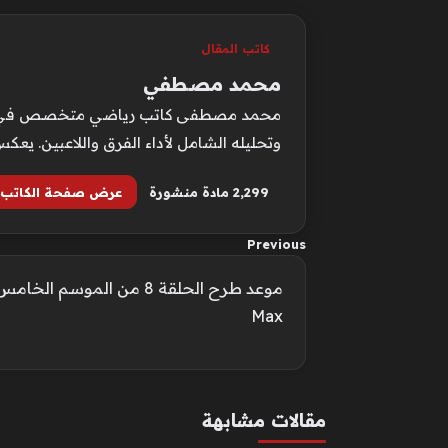
كاتب المقال
محمد مصطفي
محمد مصطفى كاتب رياضي متخصص في متابعة 
وتحليله الشامل لأداء الفرق واللاعبين. يع
2٬299 مادة منشورة
عرض صفحة الكاتب
Previous
Max
مقالات مشابهة