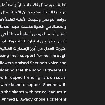
تعليقات ورسائل لاقت انتشاراً واسعاً عل
مراحلها الفنية، معتبرين أن الأغنية تمث
مواقع التواصل.وشهدت الأغنية تفاعلاً ل
والمحبة، في خطوة عكست حجم العلاقة الت
الفنان أحمد العوضي أسلوباً مختلفاً في ال
الذين ربطوا بين اختياره للأغنية وكلماته
ssing their support for her through
lowers praised Sherine’s voice and
idering that the song represents a
work topped trending lists on social
 were keen to support Sherine with
p she shares with her colleagues in
ist Ahmed El Awady chose a different