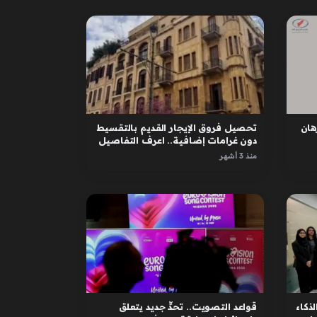
ان
تحصيل فروق الإيجار القديم بالتقسيط
دون غرامات إضافية.. اعرف التفاصيل
منذ 3 أشهر
لذكاء
قواعد التصويت.. تحدٍّ جديد يتعلق