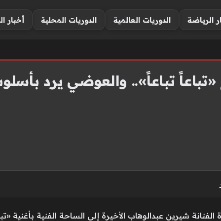
ر الرياضة
الدوريات العالمية
الدوريات المحلية
أخبار ال
باعاً تباعاً».. والعوضي يرد بأسل
فنانة شيرين عبدالوهاب الأخيرة إلى الساحة الفنية بأغنية «تباعا