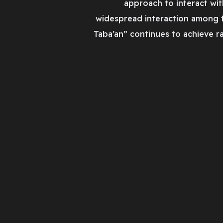
approach to interact wit
widespread interaction among fo
Taba’an” continues to achieve ra