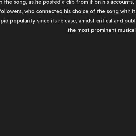
h the song, as he posted a clip from it on his accounts
llowers, who connected his choice of the song with its
pid popularity since its release, amidst critical and pub
the most prominent musical 