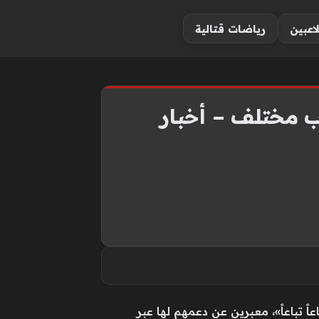
لاعبين
رياضات قتالية
وب مختلف – أخبار
ً تباعاً»، معبرين عن دعمهم لها عبر