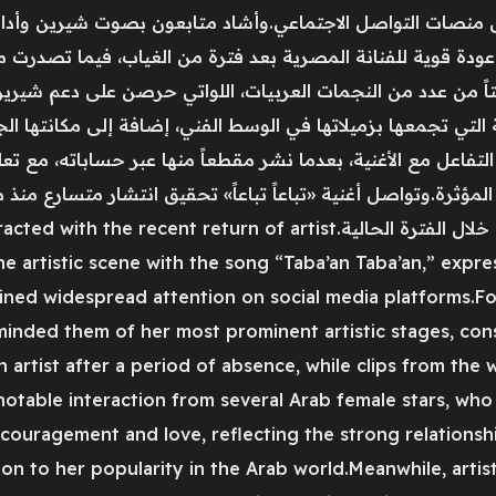
ى منصات التواصل الاجتماعي.وأشاد متابعون بصوت شيرين وأدائها 
ل عودة قوية للفنانة المصرية بعد فترة من الغياب، فيما تصدرت 
افتاً من عدد من النجمات العربيات، اللواتي حرصن على دعم شير
ي تجمعها بزميلاتها في الوسط الفني، إضافة إلى مكانتها الجما
تفاعل مع الأغنية، بعدما نشر مقطعاً منها عبر حساباته، مع تعليق 
ا المؤثرة.وتواصل أغنية «تباعاً تباعاً» تحقيق انتشار متسارع م
اعتبرت العمل من أبرز الإصدارات الغنائية خلال الفترة الحالية.n of artist
e artistic scene with the song “Taba’an Taba’an,” expre
ed widespread attention on social media platforms.Fol
inded them of her most prominent artistic stages, cons
artist after a period of absence, while clips from the 
otable interaction from several Arab female stars, who
ouragement and love, reflecting the strong relationshi
tion to her popularity in the Arab world.Meanwhile, art