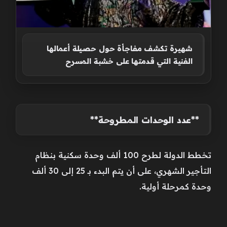
شهيرة تكشف مفاجأة حول حصيلة أعمالها
الفنية التي قدمتها على خشبة المسرح
**عدد الوحدات المطروحة**
تخطط الدولة لطرح 100 ألف وحدة سكنية بنظام
التأجير الشهري، على أن يتم البدء بـ 25 إلى 30 ألف
وحدة كمرحلة أولية.