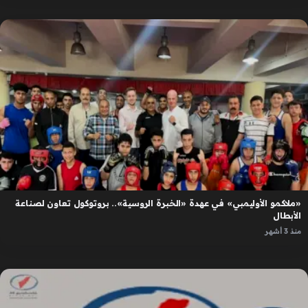
«ملاكمو الأوليمبي» في عهدة «الخبرة الروسية».. بروتوكول تعاون لصناعة
الأبطال
منذ 3 أشهر