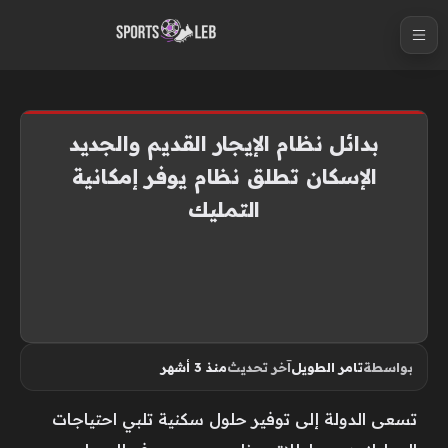
S
k
i
p
t
بدائل نظام الإيجار القديم والجديد
o
الإسكان تطلق نظام يوفر إمكانية
c
التمليك
o
n
t
e
n
t
بواسطة
تامر الطويل
آخر تحديث
منذ 3 أشهر
تسعى الدولة إلى توفير حلول سكنية تلبي احتياجات