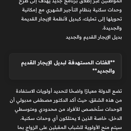
المواطنين عبر إطلاق برنامج جديد يهدف إلى طرح
وحدات سكنية بنظام التأجير الشهري مع إمكانية
تحويلها إلى تمليك، كبديل لأنظمة الإيجار القديمة
والجديدة.
بديل الإيجار القديم والجديد
**الفئات المستهدفة لبديل الإيجار القديم
والجديد**
تضع الدولة معيارًا واضحًا لتحديد أولويات الاستفادة
من هذه الشقق، حيث أكد الدكتور مصطفى مدبولي أن
الوحدات ستُخصص للأفراد من محدودي ومتوسطي
الدخل، خاصة الذين لا يمتلكون أي وحدات سكنية.
سيتم منح الأولوية للشباب المقبلين على الزواج بما