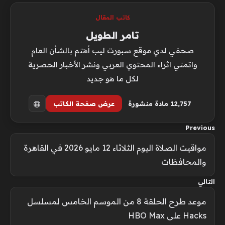
كاتب المقال
تامر الطويل
صحفي لدي موقع سبورت ليب أهتم بالشأن العام
واتمني اثراء المحتوي العربي ونشر الأخبار الحصرية
لكل ما هو جديد
12٬757 مادة منشورة
عرض صفحة الكاتب
Previous
مواقيت الصلاة اليوم الثلاثاء 12 مايو 2026 في القاهرة
والمحافظات
التالي
موعد طرح الحلقة 8 من الموسم الخامس لمسلسل
Hacks على HBO Max