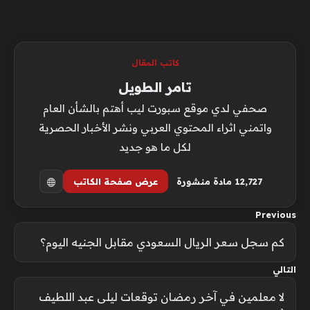
كاتب المقال
تامر الطويل
صحفي لدي موقع سبورت ليب أهتم بالشأن العام
واتمني اثراء المحتوي العربي ونشر الأخبار الحصرية
لكل ما هو جديد
12٬727 مادة منشورة
عرض صفحة الكاتب
Previous
كم سجل سعر الريال السعودي مقابل الجنيه اليوم؟
التالي
لا معلمين في آخر رمضان توقعات ليلى عبد اللطيف