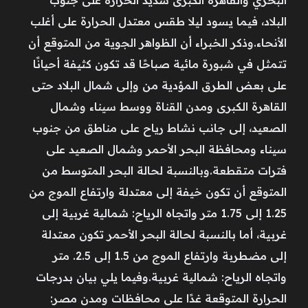
البلاد، فيما يسود ليلا طقس معتدل الحرارة على أغلب
الأنحاء.وذكر الخبراء أن الظواهر الجوية من المتوقع أن
تتمثل في شبورة مائية صباحًا قد تكون كثيفة أحيانًا
على بعض الطرق المؤدية من وإلى شمال البلاد حتى
القاهرة الكبرى ومدن القناة ووسط سيناء وشمال
الصعيد، إلى جانب نشاط رياح على مناطق من جنوب
سيناء ومحافظة البحر الأحمر وشمال الصعيد على
فترات متقطعة.وبالنسبة لحالة البحر المتوسط من
المتوقع أن تكون خيفة إلى معتدلة وارتفاع الموج من
1.25 إلى 1.75 متر واتجاه الرياح: شمالية غربية إلى
غربية، أما بالنسبة لحالة البحر الأحمر تكون معتدلة
إلى مضطربة وارتفاع الموج من 1.5 إلى 2.5. متر
واتجاه الرياح: شمالية غربية.وفيما يلي بيان بدرجات
الحرارة المتوقعة غدًا على محافظات ومدن مصر: