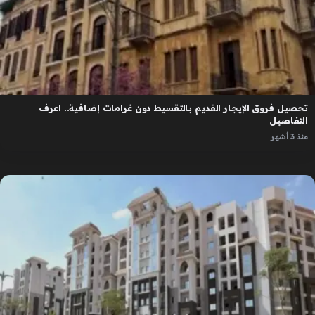
تحصيل فروق الإيجار القديم بالتقسيط دون غرامات إضافية.. اعرف
التفاصيل
منذ 3 أشهر