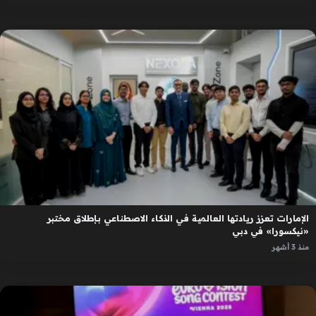
الإمارات تعزز ريادتها العالمية في الذكاء الاصطناعي بإطلاق مختبر
«نيكسورا» في دبي
منذ 3 أشهر