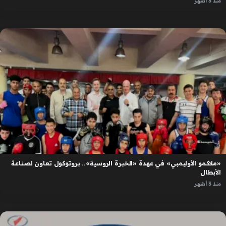
منذ 3 أشهر
«ملاكمو الأوليمبي» في عهدة «الخبرة الروسية».. بروتوكول تعاون لصناعة
الأبطال
منذ 3 أشهر