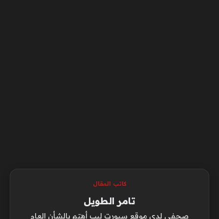
كاتب المقال
تامر الطويل
صحفي لدي موقع سبورت ليب أهتم بالشأن العام