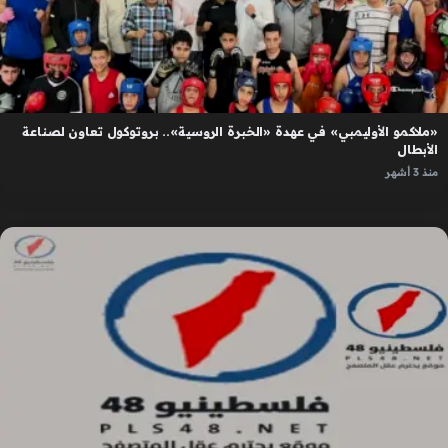
«ملاكمو الأوليمبي» في عهدة «الخبرة الروسية».. بروتوكول تعاون لصناعة
الأبطال
منذ 3 أشهر