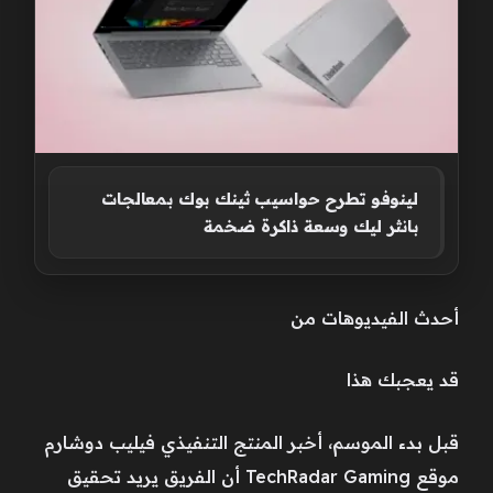
لينوفو تطرح حواسيب ثينك بوك بمعالجات
بانثر ليك وسعة ذاكرة ضخمة
أحدث الفيديوهات من
قد يعجبك هذا
قبل بدء الموسم، أخبر المنتج التنفيذي فيليب دوشارم
موقع TechRadar Gaming أن الفريق يريد تحقيق