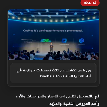
قد يهمك
ون بلس تكشف عن ثلاث تحسينات جوهرية في
أداء هاتفها المنتظر OnePlus 16
قم بالتسجيل لتلقي آخر الأخبار والمراجعات والآراء
وأهم العروض التقنية والمزيد.