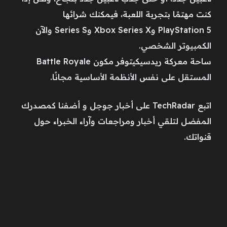
كنت مهتمًا بتجربة اللعبة، فيمكنك شرائها
PlayStation 5 وXbox Series X وSeries S والآن
الكمبيوتر الشخصي.
ساحة معركة ريدسيكيتوفر مكون Battle Royale
المستقل على نفس الأنظمة الأساسية مجانًا.
اتبع TechRadar على أخبار جوجل و أضفنا كمصدرك
المفضل لتلقي أخبار ومراجعات وآراء الخبراء حول
قنواتك.