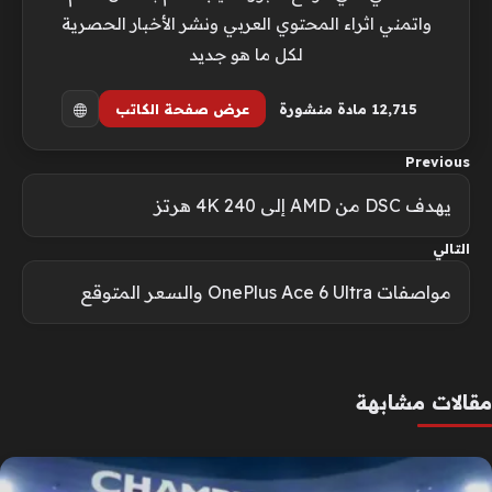
واتمني اثراء المحتوي العربي ونشر الأخبار الحصرية
لكل ما هو جديد
12٬715 مادة منشورة
عرض صفحة الكاتب
Previous
يهدف DSC من AMD إلى 4K 240 هرتز
التالي
مواصفات OnePlus Ace 6 Ultra والسعر المتوقع
مقالات مشابهة