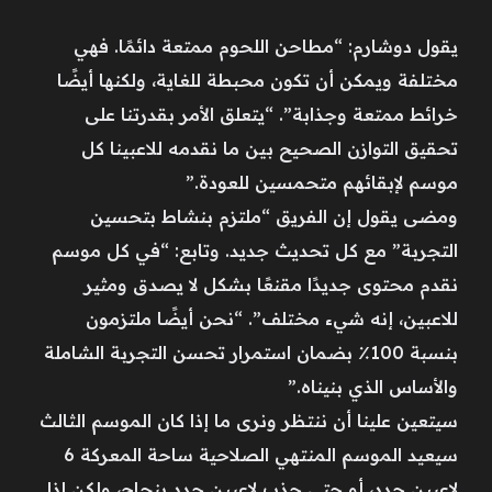
يقول دوشارم: “مطاحن اللحوم ممتعة دائمًا. فهي
مختلفة ويمكن أن تكون محبطة للغاية، ولكنها أيضًا
خرائط ممتعة وجذابة”. “يتعلق الأمر بقدرتنا على
تحقيق التوازن الصحيح بين ما نقدمه للاعبينا كل
موسم لإبقائهم متحمسين للعودة.”
ومضى يقول إن الفريق “ملتزم بنشاط بتحسين
التجربة” مع كل تحديث جديد. وتابع: “في كل موسم
نقدم محتوى جديدًا مقنعًا بشكل لا يصدق ومثير
للاعبين، إنه شيء مختلف”. “نحن أيضًا ملتزمون
بنسبة 100٪ بضمان استمرار تحسن التجربة الشاملة
والأساس الذي بنيناه.”
سيتعين علينا أن ننتظر ونرى ما إذا كان الموسم الثالث
سيعيد الموسم المنتهي الصلاحية ساحة المعركة 6
لاعبين جدد، أو حتى جذب لاعبين جدد بنجاح، ولكن إذا