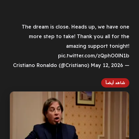
The dream is close. Heads up, we have one
more step to take! Thank you all for the
amazing support tonight!
pic.twitter.com/zQphO0lN1b
— Cristiano Ronaldo (@Cristiano) May 12, 2026
شاهد أيضاً