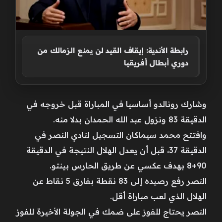
رابطة الأندية: إيقاف القيد لن يمنع الزمالك من
دوري أبطال أفريقيا
وشارك رونالدو أساسيا في المباراة قبل خروجه في
الدقيقة 83 ونزول عبد الله الحمدان بدلا منه.
وافتتح محمد سيماكان التسجيل لنادي النصر في
الدقيقة 37، قبل أن يعدل الهلال النتيجة في الدقيقة
90+8 بهدف عكسي عن طريق الحارس بينتو.
النصر رفع رصيده إلى 83 نقطة بفارق 5 نقاط عن
الهلال الذي لعب مباراة أقل.
النصر يحتاج للفوز على ضمك في الجولة الأخيرة للفوز