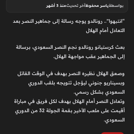
بواسطة
ياسر محفوظ
آخر تحديث
منذ 3 أشهر
“انتبهوا”.. رونالدو يوجه رسالة إلى جماهير النصر بعد
التعادل أمام الهلال
بعث كرستيانو رونالدو نجم النصر السعودي، برسالة
إلى الجماهير عقب مواجهة الهلال.
وصعق الهلال نظيره النصر بهدف في الوقت القاتل
وبسيناريو جنوني ليؤجل تتويجه بلقب الدوري
السعودي بشكل رسمي.
وتعادل النصر أمام الهلال بهدف لكل فريق في مباراة
أقيمت على ملعب الأخير بقمة الجولة 32 من الدوري
السعودي.