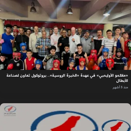
«ملاكمو الأوليمبي» في عهدة «الخبرة الروسية».. بروتوكول تعاون لصناعة
الأبطال
منذ 3 أشهر