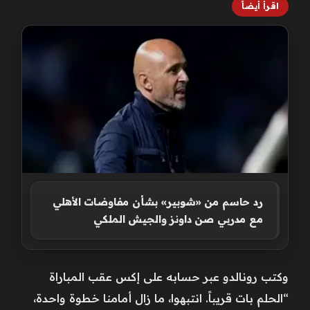
اقرأ أيضاً
رد حاسم من «شوبير» بشأن مفاوضات الأهلي
مع مدربي صن داونز والجيش الملكي
وكتب رونالدو عبر حسابه على إكس عقب المباراة
“الحلم بات قريباً. انتبهوا، ما زال أمامنا خطوة واحدة،