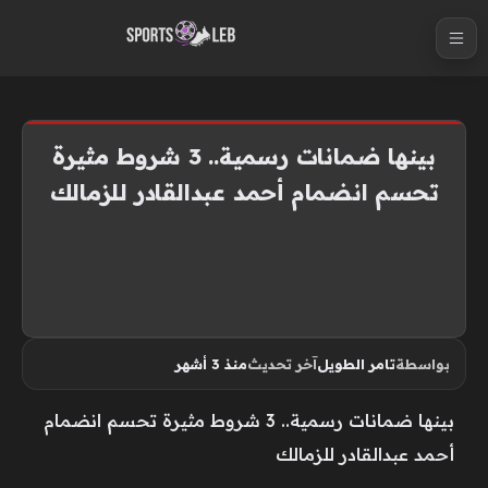
S
k
i
p
t
بينها ضمانات رسمية.. 3 شروط مثيرة
o
تحسم انضمام أحمد عبدالقادر للزمالك
c
o
n
t
e
n
بواسطة
تامر الطويل
آخر تحديث
منذ 3 أشهر
t
بينها ضمانات رسمية.. 3 شروط مثيرة تحسم انضمام
أحمد عبدالقادر للزمالك