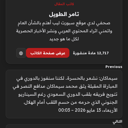
كاتب المقال
تامر الطويل
صحفي لدي موقع سبورت ليب أهتم بالشأن العام
واتمني اثراء المحتوي العربي ونشر الأخبار الحصرية
لكل ما هو جديد
12٬717 مادة منشورة
عرض صفحة الكاتب
Previous
سيماكان: نشعر بالحسرة.. لكننا سنفوز بالدوري في
المباراة المقبلة يثق محمد سيماكان مدافع النصر في
تتويج فريقه بلقب الدوري السعودي رغم السيناريو
الجنوني الذي حرمه من حسم اللقب أمام الهلال.
الأربعاء، 13 مايو 2026 – 00:03
التالي