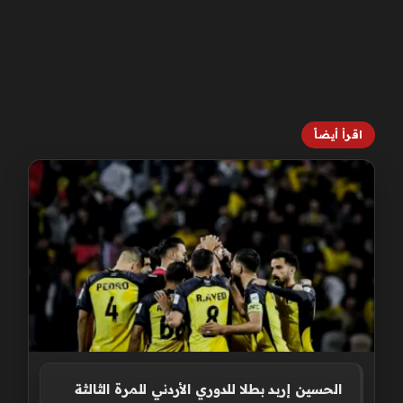
اقرأ أيضاً
الحسين إربد بطلا للدوري الأردني للمرة الثالثة