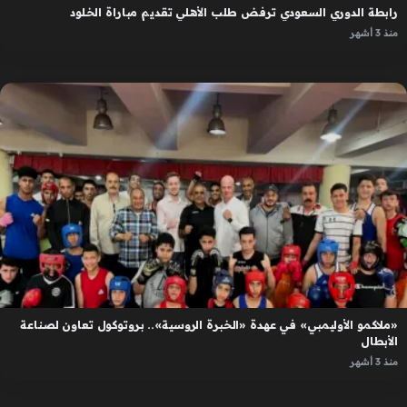
رابطة الدوري السعودي ترفض طلب الأهلي تقديم مباراة الخلود
منذ 3 أشهر
«ملاكمو الأوليمبي» في عهدة «الخبرة الروسية».. بروتوكول تعاون لصناعة
الأبطال
منذ 3 أشهر