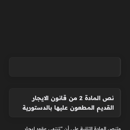
نص المادة 2 من قانون الايجار
القديم المطعون عليها بالدستورية
وتنص المادة الثانية على أن “تنتهى عقود إيجار