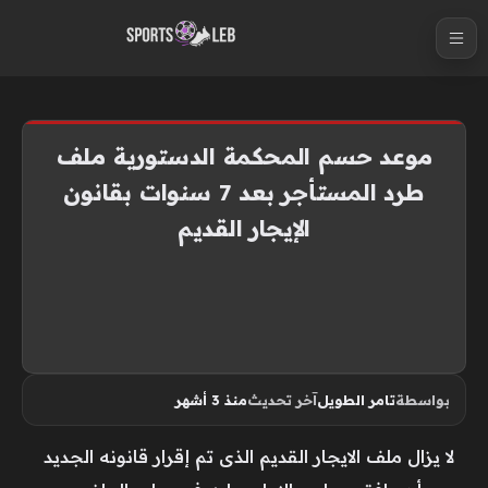
S
k
i
p
t
موعد حسم المحكمة الدستورية ملف
o
طرد المستأجر بعد 7 سنوات بقانون
c
الإيجار القديم
o
n
t
e
n
t
بواسطة
تامر الطويل
آخر تحديث
منذ 3 أشهر
لا يزال ملف الايجار القديم الذى تم إقرار قانونه الجديد