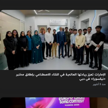
الإمارات تعزز ريادتها العالمية في الذكاء الاصطناعي بإطلاق مختبر
«نيكسورا» في دبي
منذ 3 أشهر