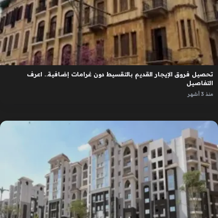
تحصيل فروق الإيجار القديم بالتقسيط دون غرامات إضافية.. اعرف
التفاصيل
منذ 3 أشهر