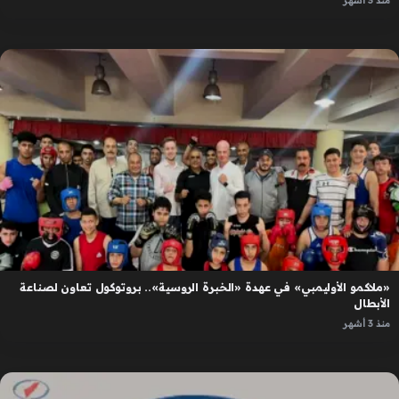
منذ 3 أشهر
«ملاكمو الأوليمبي» في عهدة «الخبرة الروسية».. بروتوكول تعاون لصناعة
الأبطال
منذ 3 أشهر