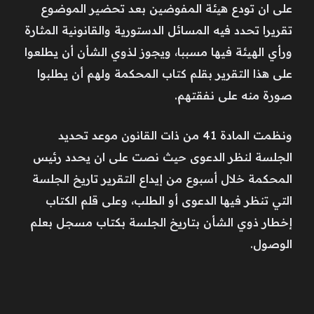
على ان تودع هيئة المفوضين بعد تحضير الموضوع
تقريرا تحدد فيه المسائل الدستورية والقانونية المثارة
ورأي الهيئة فيها مسببا، ويجوز لذوي الشأن أن يطلعوا
على هذا التقرير بقلم كتاب المحكمة ولهم أن يطلبوا
صورة منه على نفقتهم.
ونظمت المادة 41 من ذات القانون موعد تحديد
الجلسة لنظر الدعوى حيث نصت على ان يحدد رئيس
المحكمة خلال أسبوع من إيداع التقرير تاريخ الجلسة
التي تنظر فيها الدعوى أو الطلب، وعلى قلم الكتاب
إخطار ذوي الشأن بتاريخ الجلسة بكتاب مسجل بعلم
الوصول.