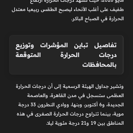
طفيف على أغلب الأنحاء ليصبح الطقس ربيعيا معتدل
الحرارة في الصباح الباكر.
تفاصيل تباين المؤشرات وتوزيع
درجات الحرارة المتوقعة
بالمحافظات
وتشير جداول الهيئة الرسمية إلى أن درجات الحرارة
العظمى ستسجل في مدن القاهرة، والعاصمة
الجديدة، و6 أكتوبر، وبنها، ووادي النطرون 33 درجة
موية، بينما تتراوح درجات الحرارة الصغرى في هذه
المناطق بين 19 و21 درجة مئوية ليلا.