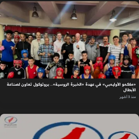
«ملاكمو الأوليمبي» في عهدة «الخبرة الروسية».. بروتوكول تعاون لصناعة
الأبطال
منذ 3 أشهر