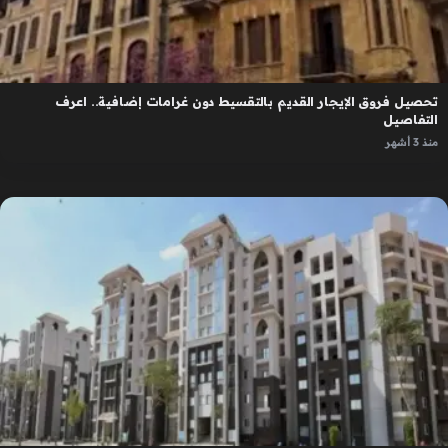
تحصيل فروق الإيجار القديم بالتقسيط دون غرامات إضافية.. اعرف
التفاصيل
منذ 3 أشهر