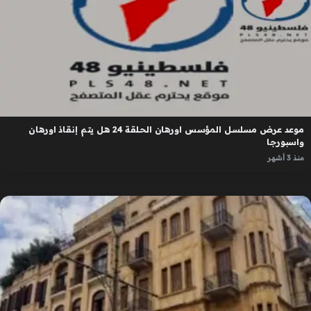
موعد عرض مسلسل المؤسس اورهان الحلقة 24 هل يتم إنقاذ اورهان
واسبورجا
منذ 3 أشهر