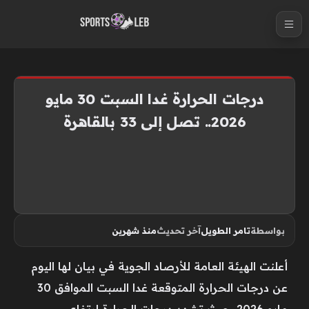
S
k
i
p
t
درجات الحرارة غدا السبت 30 مايو
o
2026.. تصل إلى 33 بالقاهرة
c
o
n
t
e
n
بواسطة
تامر الطويل
آخر تحديث
منذ شهرين
t
أعلنت الهيئة العامة للأرصاد الجوية في بيان لها اليوم
عن درجات الحرارة المتوقعة غدا السبت الموافق 30
مايو 2026، حيث تشهد درجات الحرارة ارتفاع