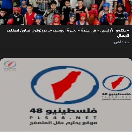
«ملاكمو الأوليمبي» في عهدة «الخبرة الروسية».. بروتوكول تعاون لصناعة
الأبطال
منذ 3 أشهر