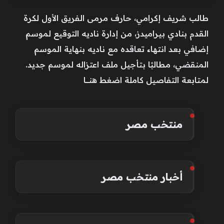
طالب شريف إكرامي، حارف مرمى الفريق الأول لكرة
القدم بنادي بيراميدز، من إدارة ناديه التوقيع لموسم
إضافي بعد انتهاء تعاقده مع ناديه بنهاية الموسم
المنقضي، مطالبًا بتأجيل ملف اعتزاله لموسم جديد.
لمتابعة التفاصيل كاملة اضغط هنــــــا
منتخب مصر
أخبار منتخب مصر