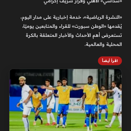
«سداسي» الأهلي وقرار شريف إكرامي
«النشرة الرياضية»، خدمة إخبارية على مدار اليوم،
يُقدمها «الوطن سبورت» للقراء والمتابعين يوميًا،
تستعرض أهم الأحداث والأخبار المتعلقة بالكرة
المحلية والعالمية.
اقرأ أيضاً