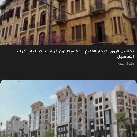
تحصيل فروق الإيجار القديم بالتقسيط دون غرامات إضافية.. اعرف
التفاصيل
منذ 3 أشهر