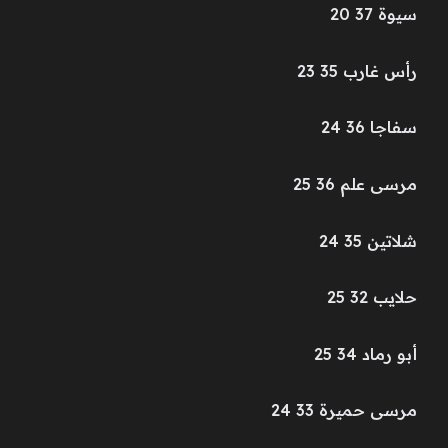
سيوة 37 20
رأس غارب 35 23
سفاجا 36 24
مرسى علم 36 25
شلاتين 35 24
حلايب 32 25
أبو رماد 34 25
مرسى حميرة 33 24