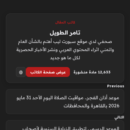
كاتب المقال
تامر الطويل
صحفي لدي موقع سبورت ليب أهتم بالشأن العام
واتمني اثراء المحتوي العربي ونشر الأخبار الحصرية
لكل ما هو جديد
12٬633 مادة منشورة
عرض صفحة الكاتب
Previous
موعد أذان الفجر.. مواقيت الصلاة اليوم الأحد 31 مايو
2026 بالقاهرة والمحافظات
التالي
الموعد الرسمي لتطبيق الزيادة السنوية لأصحاب