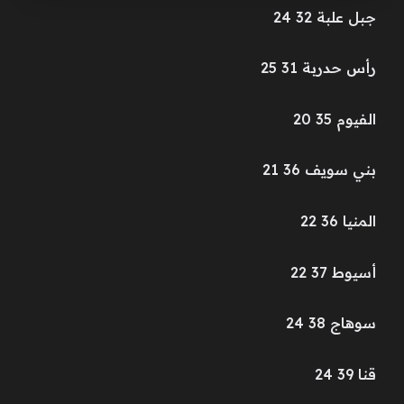
جبل علبة 32 24
رأس حدربة 31 25
الفيوم 35 20
بني سويف 36 21
المنيا 36 22
أسيوط 37 22
سوهاج 38 24
قنا 39 24