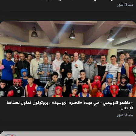
منذ 3 أشهر
«ملاكمو الأوليمبي» في عهدة «الخبرة الروسية».. بروتوكول تعاون لصناعة
الأبطال
منذ 3 أشهر