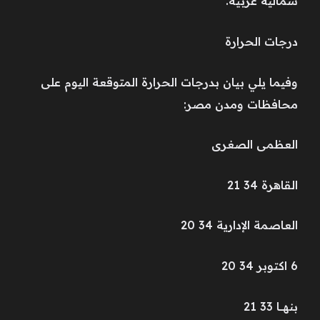
شمالية غربية.
درجات الحرارة
وفيما يلي بيان بدرجات الحرارة المتوقعة اليوم على
محافظات ومدن مصر:
العظمى الصغرى
القاهرة 34 21
العاصمة الإدارية 34 20
6 اكتوبر 34 20
بنهــــا 33 21