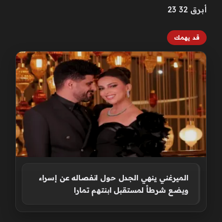
أبرق 32 23
قد يهمك
الميرغني ينهي الجدل حول انفصاله عن إسراء
ويضع شرطاً لمستقبل ابنتهم تمارا