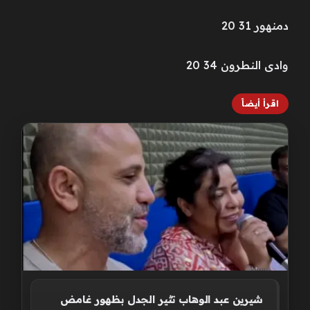
دمنهور 31 20
وادى النطرون 34 20
اقرأ أيضاً
شيرين عبد الوهاب تثير الجدل بظهور غامض