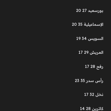
بورسعيد 27 20
الإسماعيلية 35 20
السويس 34 19
العريش 29 17
رفح 28 17
رأس سدر 35 23
نخل 32 17
كاترين 28 14