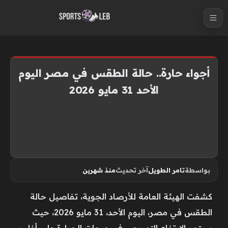
S
k
i
p
t
أجواء حارة.. حالة الطقس في مصر اليوم
o
الأحد 31 مايو 2026
c
o
n
t
e
n
بواسطة
تامر الطويل
آخر تحديث
منذ شهرين
t
كشفت الهيئة العامة للأرصاد الجوية، تفاصيل حالة
الطقس في مصر، اليوم الأحد، 31 مايو 2026، حيث
يستمر الارتفاع التدريجي في درجات الحرارة على أغلب