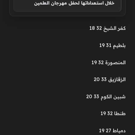
خلال استعداداتها لحفل مهرجان العلمين
كفر الشيخ 32 18
بلطيم 31 19
المنصورة 32 19
الزقازيق 33 20
شبين الكوم 33 20
طنطا 32 19
دمياط 27 19