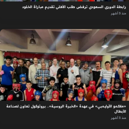
رابطة الدوري السعودي ترفض طلب الأهلي تقديم مباراة الخلود
منذ 3 أشهر
«ملاكمو الأوليمبي» في عهدة «الخبرة الروسية».. بروتوكول تعاون لصناعة
الأبطال
منذ 3 أشهر