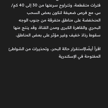
فترات متقطعة، وتتراوح سرعتها من 30 إلى 40 كم/
س، مع فرص ضعيفة لتكون بعض السحب
المنخفضة على مناطق متفرقة من جنوب الوجه
البحري والقاهرة الكبرى ومدن القناة، وقد ينتج عنها
سقوط رذاذ خفيف وغير مؤثر على بعض المناطق.
اقرأ أيضًا|استقرار حالة البحر.. وتحذيرات من الشواطئ
المفتوحة في الإسكندرية