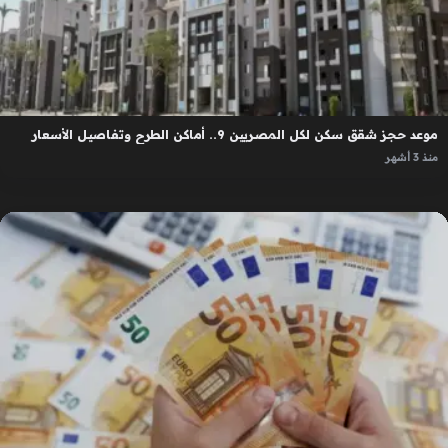
موعد حجز شقق سكن لكل المصريين 9.. أماكن الطرح وتفاصيل الأسعار
منذ 3 أشهر