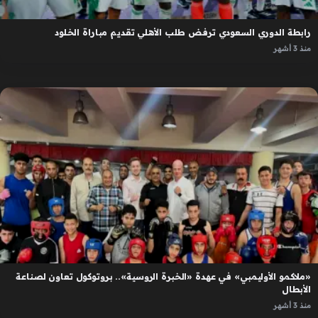
رابطة الدوري السعودي ترفض طلب الأهلي تقديم مباراة الخلود
منذ 3 أشهر
«ملاكمو الأوليمبي» في عهدة «الخبرة الروسية».. بروتوكول تعاون لصناعة
الأبطال
منذ 3 أشهر