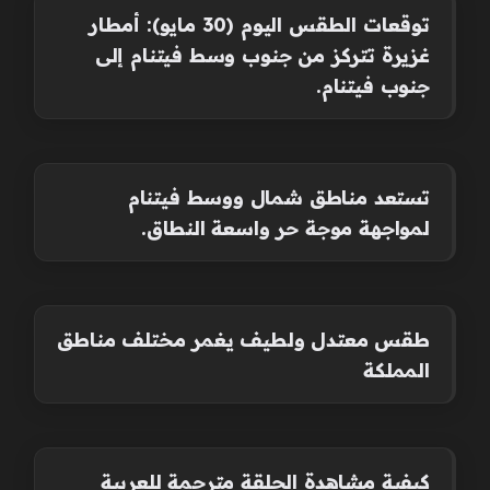
توقعات الطقس اليوم (30 مايو): أمطار
غزيرة تتركز من جنوب وسط فيتنام إلى
جنوب فيتنام.
تستعد مناطق شمال ووسط فيتنام
لمواجهة موجة حر واسعة النطاق.
طقس معتدل ولطيف يغمر مختلف مناطق
المملكة
كيفية مشاهدة الحلقة مترجمة للعربية