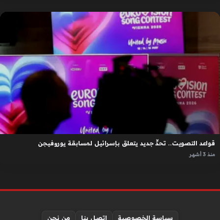
قواعد التصويت.. تحدٍّ جديد يتعلق بإسرائيل لمسابقة يوروفيجن
منذ 3 أشهر
سياسة الخصوصية
اتصل بنا
من نحن