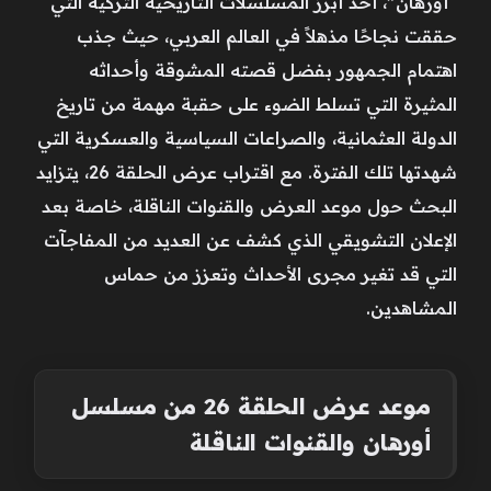
“أورهان”، أحد أبرز المسلسلات التاريخية التركية التي
حققت نجاحًا مذهلاً في العالم العربي، حيث جذب
اهتمام الجمهور بفضل قصته المشوقة وأحداثه
المثيرة التي تسلط الضوء على حقبة مهمة من تاريخ
الدولة العثمانية، والصراعات السياسية والعسكرية التي
شهدتها تلك الفترة. مع اقتراب عرض الحلقة 26، يتزايد
البحث حول موعد العرض والقنوات الناقلة، خاصة بعد
الإعلان التشويقي الذي كشف عن العديد من المفاجآت
التي قد تغير مجرى الأحداث وتعزز من حماس
المشاهدين.
موعد عرض الحلقة 26 من مسلسل
أورهان والقنوات الناقلة