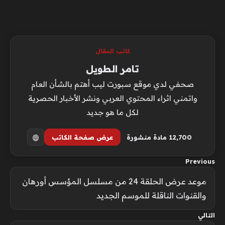
كاتب المقال
تامر الطويل
صحفي لدي موقع سبورت ليب أهتم بالشأن العام
واتمني اثراء المحتوي العربي ونشر الأخبار الحصرية
لكل ما هو جديد
12٬700 مادة منشورة
عرض صفحة الكاتب
Previous
موعد عرض الحلقة 24 من مسلسل المؤسس أورهان
والقنوات الناقلة للموسم الجديد
التالي