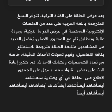
بعد عرض الحلقة على القناة التركية، تتوفر النسخ
المترجمة باللغة العربية على عدد من المنصات
الإلكترونية المختصة في عرض الدراما التركية، بجودة
عالية وبتطابق تام مع المحتوى الأصلي. يُفضل العديد
من المشاهدين متابعة الحلقة مترجمة للاستمتاع
بكافة التفاصيل، وفهم تحولات الأحداث الدقيقة، خاصة
مع تعدد الشخصيات وتشابك الأحداث. كما تتكرر إعادة
البث على بعض القنوات، مما يسهل على الجمهور
الاطلاع على الحلقة في أي وقت يناسبه.شاهد
أيضاًشاهد أيضاًشاهد أيضاًشاهد أيضاًشاهد أيضاًشاهد
أيضاًشاهد أيضاً