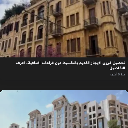
تحصيل فروق الإيجار القديم بالتقسيط دون غرامات إضافية.. اعرف
التفاصيل
منذ 3 أشهر