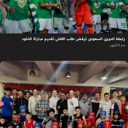
رابطة الدوري السعودي ترفض طلب الأهلي تقديم مباراة الخلود
منذ 3 أشهر