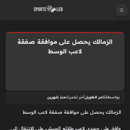
S
k
i
p
t
الزمالك يحصل على موافقة صفقة
o
لاعب الوسط
c
o
n
t
e
n
بواسطة
تامر الطويل
آخر تحديث
منذ شهرين
t
الزمالك يحصل على موافقة صفقة لاعب الوسط
وافق علي حمدي لاعب طلائع الجيش، على الانتقال إلى