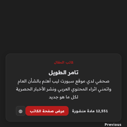
كاتب المقال
تامر الطويل
صحفي لدي موقع سبورت ليب أهتم بالشأن العام
واتمني اثراء المحتوي العربي ونشر الأخبار الحصرية
لكل ما هو جديد
12٬551 مادة منشورة
عرض صفحة الكاتب
Previous