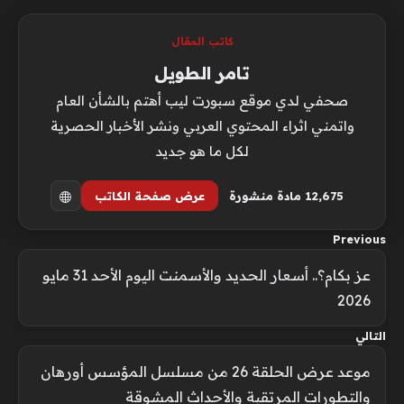
كاتب المقال
تامر الطويل
صحفي لدي موقع سبورت ليب أهتم بالشأن العام
واتمني اثراء المحتوي العربي ونشر الأخبار الحصرية
لكل ما هو جديد
12٬675 مادة منشورة
عرض صفحة الكاتب
Previous
عز بكام؟.. أسعار الحديد والأسمنت اليوم الأحد 31 مايو
2026
التالي
موعد عرض الحلقة 26 من مسلسل المؤسس أورهان
والتطورات المرتقبة والأحداث المشوقة