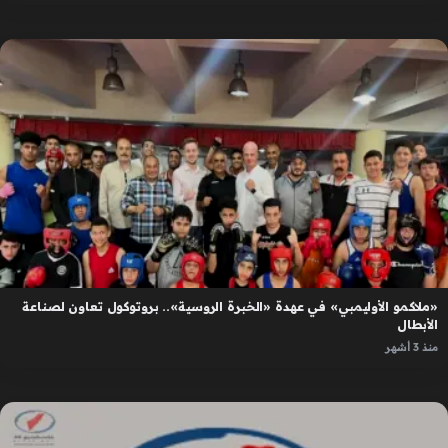
«ملاكمو الأوليمبي» في عهدة «الخبرة الروسية».. بروتوكول تعاون لصناعة
الأبطال
منذ 3 أشهر