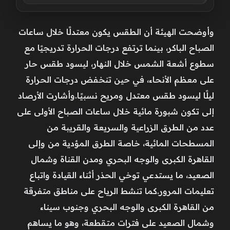
وأوضحت الهيئة أن الطقس يكون معتدلًا خلال ساعات
الصباح الباكر، بينما ترتفع درجات الحرارة تدريجيًا مع
سطوع أشعة الشمس خلال النهار، ليسود طقس حار
على معظم الأنحاء، في حين تنخفض درجات الحرارة
ليلًا ليسود طقس معتدل ومريح نسبيًا.وأشارت الأرصاد
إلى تكون شبورة مائية خلال ساعات الصباح الأولى على
عدد من الطرق الزراعية والسريعة والقريبة من
المسطحات المائية، خاصة الطرق المؤدية من وإلى
القاهرة الكبرى والوجه البحري ومدن القناة وشمال
الصعيد، ما يستدعي توخي الحذر أثناء القيادة واتباع
تعليمات المرور.كما تنشط الرياح على مناطق متفرقة
من القاهرة الكبرى والوجه البحري وجنوب سيناء
وشمال الصعيد على فترات متقطعة، وهو ما يساهم