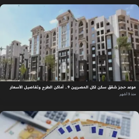
موعد حجز شقق سكن لكل المصريين 9.. أماكن الطرح وتفاصيل الأسعار
منذ 3 أشهر