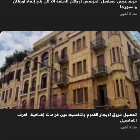
موعد عرض مسلسل المؤسس اورهان الحلقة 24 هل يتم إنقاذ اورهان
واسبورجا
منذ 3 أشهر
تحصيل فروق الإيجار القديم بالتقسيط دون غرامات إضافية.. اعرف
التفاصيل
منذ 3 أشهر