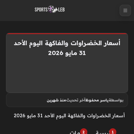
S
k
i
p
t
أسعار الخضراوات والفاكهة اليوم الأحد
o
31 مايو 2026
c
o
n
t
e
n
بواسطة
ياسر محفوظ
آخر تحديث
منذ شهرين
t
أسعار الخضراوات والفاكهة اليوم الأحد 31 مايو 2026
الرئيسية
خـدمـات