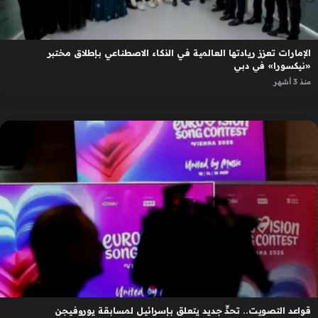
الإمارات تعزز ريادتها العالمية في الذكاء الاصطناعي بإطلاق مختبر
«نيكسورا» في دبي
منذ 3 أشهر
قواعد التصويت.. تحدٍّ جديد يتعلق بإسرائيل لمسابقة يوروفيجن