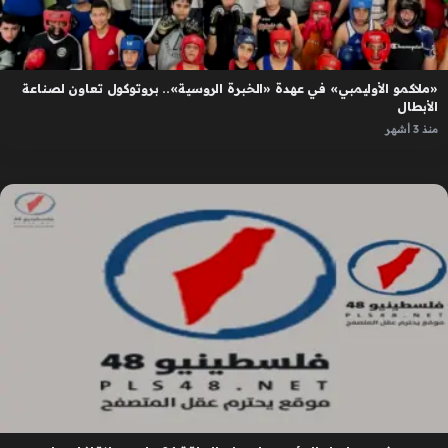
«ملاكمو الأوليمبي» في عهدة «الخبرة الروسية».. بروتوكول تعاون لصناعة
الأبطال
منذ 3 أشهر