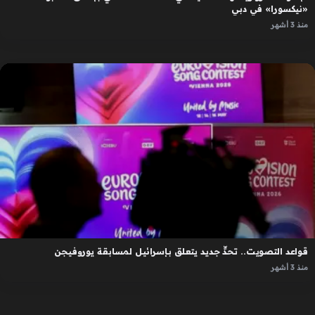
«نيكسورا» في دبي
منذ 3 أشهر
قواعد التصويت.. تحدٍّ جديد يتعلق بإسرائيل لمسابقة يوروفيجن
منذ 3 أشهر