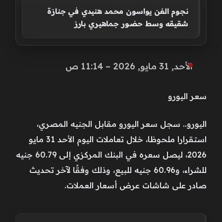
نجوم الفن يواسون محمد هنيدي في جنازة
شقيقه وسط حضور جماهيري بارز
الأحد, 31 مايو, 2026 – 11:14 ص
سعر اليورو
اليورو.. سجل سعر اليورو مقابل الجنيه المصري،
استقرارا ملحوظا، خلال تعاملات اليوم الأحد 31 مايو
2026، ليصل سعره في البنك المركزي إلى 60.79 جنيه
للشراء، و60.96 جنيه للبيع، وذلك وفقًا لآخر تحديث
صادر على شاشات عرض أسعار العملات.