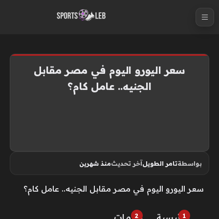
S
k
i
p
t
سعر اليورو اليوم في مصر مقابل
o
الجنيه.. عامل كام؟
c
o
n
t
e
n
بواسطة
تامر الطويل
آخر تحديث
منذ شهرين
t
سعر اليورو اليوم في مصر مقابل الجنيه.. عامل كام؟
الرئيسية
خـدمـات