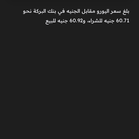
بلغ سعر اليورو مقابل الجنيه في بنك البركة نحو
60.71 جنيه للشراء، و60.92 جنيه للبيع