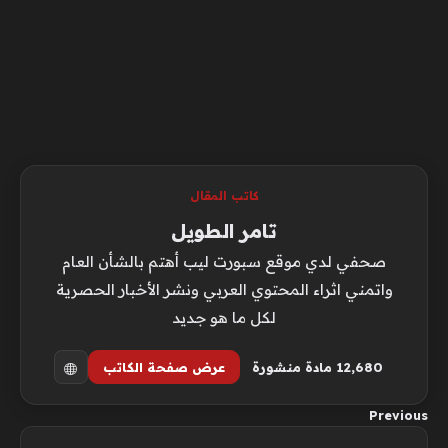
كاتب المقال
تامر الطويل
صحفي لدي موقع سبورت ليب أهتم بالشأن العام
واتمني اثراء المحتوي العربي ونشر الأخبار الحصرية
لكل ما هو جديد
12٬680 مادة منشورة
عرض صفحة الكاتب
Previous