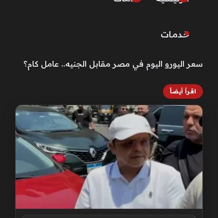
خـدمـات
سعر اليورو اليوم في مصر مقابل الجنيه.. عامل كام؟
اقرأ أيضاً