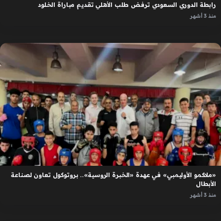
رابطة الدوري السعودي ترفض طلب الأهلي تقديم مباراة الخلود
منذ 3 أشهر
«ملاكمو الأوليمبي» في عهدة «الخبرة الروسية».. بروتوكول تعاون لصناعة
الأبطال
منذ 3 أشهر