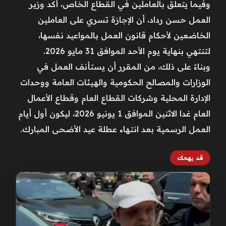
وفيما يتعلق بالعاملين في القطاع الخاص، أكد وزير
العمل حسن رداد، أن الإجازة تسري على العاملين
الخاضعين لأحكام قانون العمل بالمواعيد نفسها،
لتنتهي بنهاية يوم الأحد الموافق 31 مايو 2026.
وبناءً على ذلك، من المقرر أن يستأنف العمل في
الوزارات والمصالح الحكومية والهيئات العامة ووحدات
الإدارة المحلية وشركات القطاع العام وقطاع الأعمال
العام غدا الاثنين الموافق 1 يونيو 2026، ليكون أول أيام
العمل الرسمية بعد انتهاء عطلة عيد الأضحى المبارك.
قد يهمك