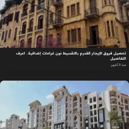
تحصيل فروق الإيجار القديم بالتقسيط دون غرامات إضافية.. اعرف
التفاصيل
منذ 3 أشهر