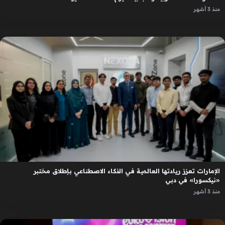
منذ 3 أشهر
الإمارات تعزز ريادتها العالمية في الذكاء الاصطناعي بإطلاق مختبر
«نيكسورا» في دبي
منذ 3 أشهر