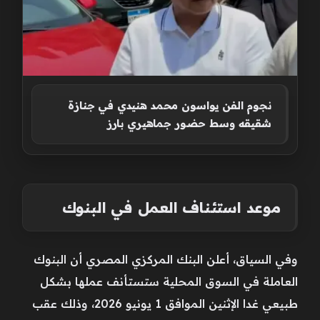
نجوم الفن يواسون محمد هنيدي في جنازة
شقيقه وسط حضور جماهيري بارز
موعد استئناف العمل في البنوك
وفي السياق، أعلن البنك المركزي المصري أن البنوك
العاملة في السوق المحلية ستستأنف عملها بشكل
طبيعي غدا الإثنين الموافق 1 يونيو 2026، وذلك عقب