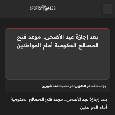
S
k
i
p
t
بعد إجازة عيد الأضحى.. موعد فتح
o
المصالح الحكومية أمام المواطنين
c
o
n
t
e
n
بواسطة
تامر الطويل
آخر تحديث
منذ شهرين
t
بعد إجازة عيد الأضحى.. موعد فتح المصالح الحكومية
أمام المواطنين