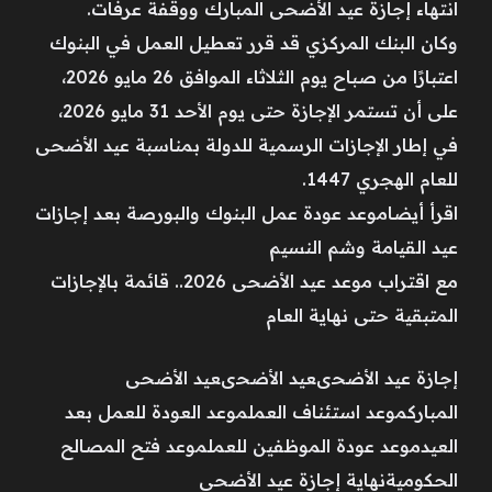
انتهاء إجازة عيد الأضحى المبارك ووقفة عرفات.
وكان البنك المركزي قد قرر تعطيل العمل في البنوك
اعتبارًا من صباح يوم الثلاثاء الموافق 26 مايو 2026،
على أن تستمر الإجازة حتى يوم الأحد 31 مايو 2026،
في إطار الإجازات الرسمية للدولة بمناسبة عيد الأضحى
للعام الهجري 1447.
اقرأ أيضاموعد عودة عمل البنوك والبورصة بعد إجازات
عيد القيامة وشم النسيم
مع اقتراب موعد عيد الأضحى 2026.. قائمة بالإجازات
المتبقية حتى نهاية العام
إجازة عيد الأضحىعيد الأضحىعيد الأضحى
المباركموعد استئناف العملموعد العودة للعمل بعد
العيدموعد عودة الموظفين للعملموعد فتح المصالح
الحكوميةنهاية إجازة عيد الأضحى