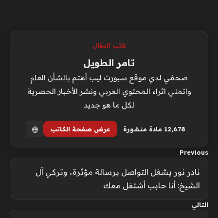
كاتب المقال
تامر الطويل
صحفي لدي موقع سبورت ليب أهتم بالشأن العام
واتمني اثراء المحتوي العربي ونشر الأخبار الحصرية
لكل ما هو جديد
12٬678 مادة منشورة
عرض صفحة الكاتب
Previous
نادر نور يشغل التواصل برسالة مؤثرة.. وتركي آل
الشيخ: أنا حابب أشتغل معك
التالي