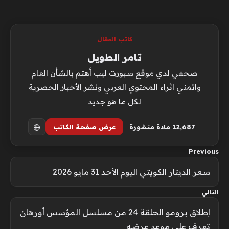
كاتب المقال
تامر الطويل
صحفي لدي موقع سبورت ليب أهتم بالشأن العام
واتمني اثراء المحتوي العربي ونشر الأخبار الحصرية
لكل ما هو جديد
12٬687 مادة منشورة
عرض صفحة الكاتب
Previous
سعر الدينار الكويتي اليوم الأحد 31 مايو 2026
التالي
إطلاق برومو الحلقة 24 من مسلسل المؤسس أورهان
تعرف على موعد عرضه