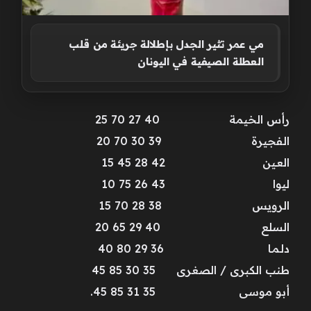
مي عمر تثير الجدل بإطلالة جريئة من قلب
العطلة الصيفية في اليونان
رأس الخيمة 40 27 70 25
الفجيرة 39 30 70 20
العـين 42 28 45 15
ليوا 43 26 75 10
الرويس 38 28 70 15
السلع 40 29 65 20
دلـمـا 36 29 80 40
طنب الكبرى / الصغرى 35 30 85 45
أبو موسى 35 31 85 45.