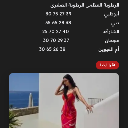
الرطوبة العظمى الرطوبة الصغرى
أبوظبي 39 27 75 30
دبي 38 28 65 35
الشارقة 40 27 70 25
عجمان 37 29 70 30
أم القيوين 38 26 65 30
اقرأ أيضاً