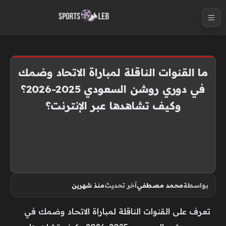
S
k
i
p
t
ما القنوات الناقلة لمباراة الاتحاد وضمك
o
في دوري روشن السعودي 2025-2026؟
c
وكيف تشاهدها عبر الإنترنت؟
o
n
t
e
n
t
بواسطة
محمد مصطفي
آخر تحديث
منذ شهرين
تعرف على القنوات الناقلة لمباراة الاتحاد وضمك في