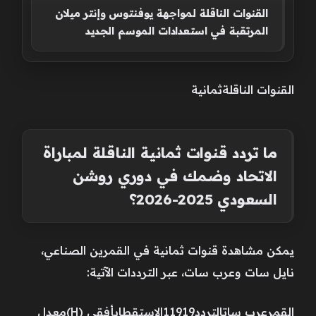
القنوات الناقلة لمواجهة يوفنتوس وإنتر ميلان
المرتقبة في استعدادات الموسم الجديد
القنوات الناقلةثمانية
ما تردد قنوات ثمانية الناقلة لمباراة
الاتحاد وضمك في دوري روشن
السعودي 2025-2026؟
يمكن مشاهدة قنوات ثمانية في القمرين الصناعي،
نايل سات وعرب سات، عبر الترددات الآتية:
القمرعرب ساتالتردد11919الاستقطابأفقي (H)معدل