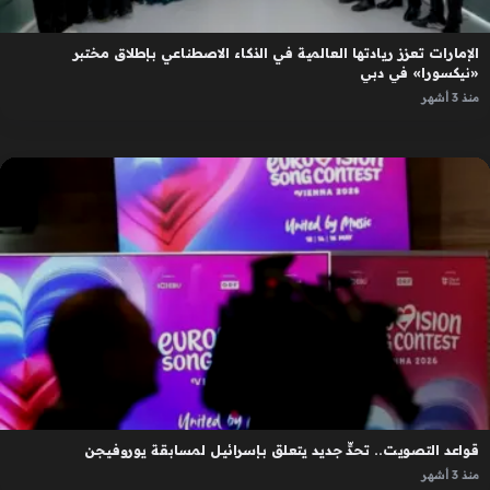
الإمارات تعزز ريادتها العالمية في الذكاء الاصطناعي بإطلاق مختبر
«نيكسورا» في دبي
منذ 3 أشهر
قواعد التصويت.. تحدٍّ جديد يتعلق بإسرائيل لمسابقة يوروفيجن
منذ 3 أشهر