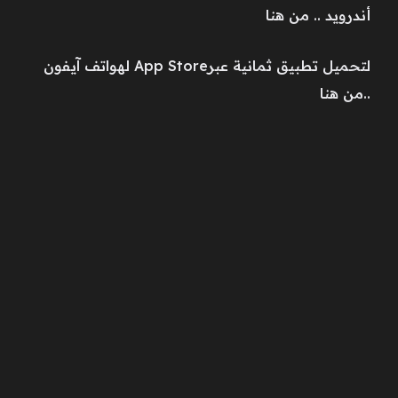
أندرويد .. من هنا
لتحميل تطبيق ثمانية عبرApp Store لهواتف آيفون
..من هنا