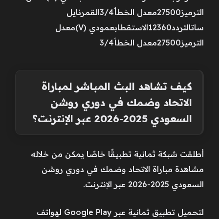
الترميز27500معدل الخطأ3/4القمرنايل
ساتالتردد12360الاستقطابعمودي (V)معدل
الترميز27500معدل الخطأ3/4
كيف تشاهد البث المباشر لمباراة
الاتحاد وضمك في دوري روشن
السعودي 2025-2026 عبر الإنترنت؟
أطلقت شبكة ثمانية تطبيقًا خاصًا يمكن من خلاله
مشاهدة مباراة الاتحاد وضمك في دوري روشن
السعودي 2025-2026 عبر الإنترنت.
لتحميل تطبيق ثمانية عبر Google Play لهواتف