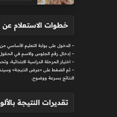
خطوات الاستعلام عن نت
– الدخول على بوابة التعليم الأساسي من
– إدخال رقم الجلوس والاسم في الحقو
– اختيار المرحلة الدراسية الابتدائية، و
– ثم الضغط على «عرض النتيجة» وسيتم ع
النتائج بسرعة ووضوح.
تقديرات النتيجة بالألو