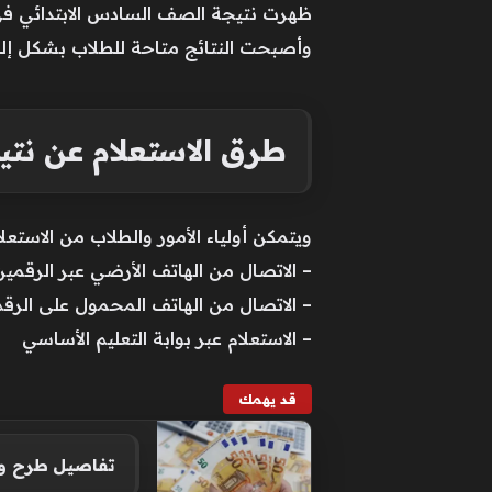
ظهرت نتيجة الصف السادس الابتدائي في 
وأصبحت النتائج متاحة للطلاب بشكل إلكتر
طرق الاستعلام عن نتيج
ويتمكن أولياء الأمور والطلاب من الاستعلام عن نتيجة
– الاتصال من الهاتف الأرضي عبر الرقمين 09000100 و000111
– الاتصال من الهاتف المحمول على الرقم 757
– الاستعلام عبر بوابة التعليم الأساسي
قد يهمك
تفاصيل طرح وحدا