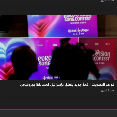
منذ 3 أشهر
قواعد التصويت.. تحدٍّ جديد يتعلق بإسرائيل لمسابقة يوروفيجن
منذ 3 أشهر