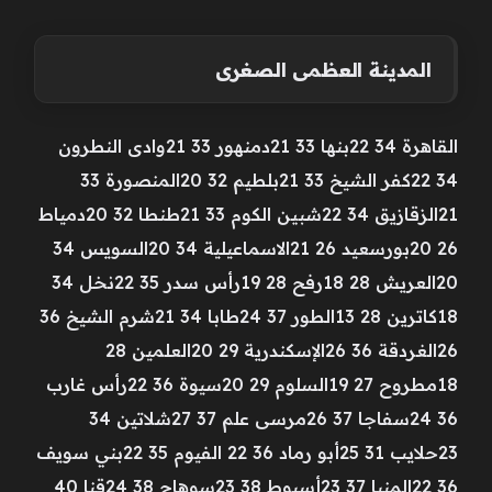
المدينة العظمى الصغرى
القاهرة 34 22بنها 33 21دمنهور 33 21وادى النطرون
34 22كفر الشيخ 33 21بلطيم 32 20المنصورة 33
21الزقازيق 34 22شبين الكوم 33 21طنطا 32 20دمياط
26 20بورسعيد 26 21الاسماعيلية 34 20السويس 34
20العريش 28 18رفح 28 19رأس سدر 35 22نخل 34
18كاترين 28 13الطور 37 24طابا 34 21شرم الشيخ 36
26الغردقة 36 26الإسكندرية 29 20العلمين 28
18مطروح 27 19السلوم 29 20سيوة 36 22رأس غارب
36 24سفاجا 37 26مرسى علم 37 27شلاتين 34
23حلايب 31 25أبو رماد 36 22 الفيوم 35 22بني سويف
36 22المنيا 37 23أسيوط 38 23سوهاج 38 24قنا 40