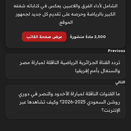
الشامل لأداء الفرق واللاعبين. يعكس في كتاباته شغفه
الكبير بالرياضة وحرصه على تقديم كل جديد لجمهور
الموقع.
2٬300 مادة منشورة
عرض صفحة الكاتب
Previous
تردد القناة الجزائرية الرياضية الناقلة لمباراة مصر
والسنغال بأمم إفريقيا
التالي
ما القنوات الناقلة لمباراة الأخدود والنصر في دوري
روشن السعودي 2025-2026؟ وكيف تشاهدها عبر
الإنترنت؟