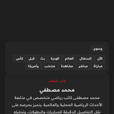
وسوم:
الآن
السنغال
العالم
الودية
بث
قبل
كأس
مباراة
مباشر
مشاهدة
منتخب
وأمريكا
كاتب المقال
محمد مصطفي
محمد مصطفى كاتب رياضي متخصص في متابعة
الأحداث الرياضية المحلية والعالمية. يتميز بحرصه على
نقل التفاصيل الدقيقة للمباريات والبطولات، وتحليله