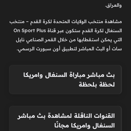
والعراق.
مشاهدة ‎‎منتخب الولايات المتحدة لكرة القدم – منتخب
السنغال لكرة القدم ستكون عبر قناة On Sport Plus
التي يمكن استقطابها من خلال القمر الصناعي نايل
سات أو البث المباشر لتطبيق أون سبورت الرسمي.
بث مباشر مباراة السنغال وامريكا
لحظة بلحظة
القنوات الناقلة لمشاهدة بث مباشر
السنغال وامريكا مجانًا