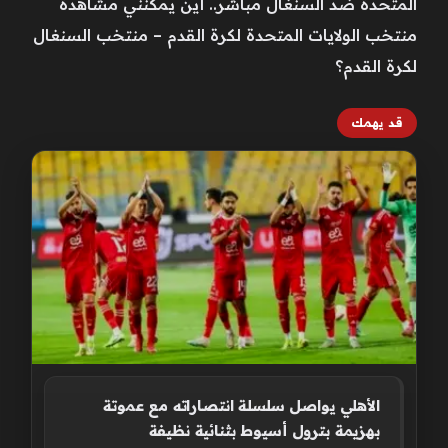
المتحدة ضد السنغال مباشر.. أين يمكنني مشاهدة
‎‎منتخب الولايات المتحدة لكرة القدم – منتخب السنغال
لكرة القدم؟
قد يهمك
الأهلي يواصل سلسلة انتصاراته مع عموتة
بهزيمة بترول أسيوط بثنائية نظيفة