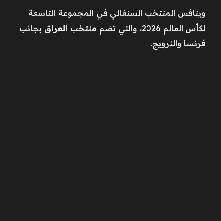
وينافس المنتخب السنغالي في المجموعة التاسعة
لكأس العالم 2026، والتي تضم
منتخب العراق
بجانب
فرنسا والنرويج.