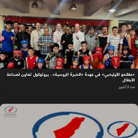
«ملاكمو الأوليمبي» في عهدة «الخبرة الروسية».. بروتوكول تعاون لصناعة
الأبطال
منذ 3 أشهر