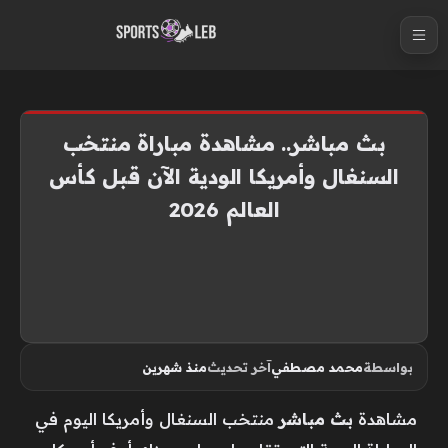
S
k
i
p
t
بث مباشر.. مشاهدة مباراة منتخب
o
السنغال وأمريكا الودية الآن قبل كأس
c
العالم 2026
o
n
t
e
n
t
بواسطة
محمد مصطفي
آخر تحديث
منذ شهرين
مشاهدة
بث مباشر
منتخب السنغال وأمريكا اليوم في