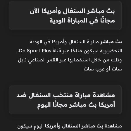
بث مباشر السنغال وأمريكا الآن
مجانًا في المباراة الودية
بث مباشر
مباراة السنغال وأمريكا في الودية
التحضيرية سيكون متاحًا عبر قناة On Sport Plus،
وذلك من خلال استقطابها عبر القمر الصناعي نايل
سات أو عرب سات.
مشاهدة مباراة منتخب السنغال ضد
أمريكا بث مباشر مجانًا اليوم
مشاهدة
بث مباشر السنغال وأمريكا
اليوم سيكون