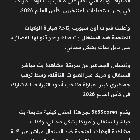
المباراة الودية التي تقام على ملعب بنك أوف أمريكا،
في إطار استعدادات المنتخبين لكأس العالم 2026.
وأعلنت قنوات أون سبورت إتاحة
مباراة الولايات
المتحدة ضد السنغال
بث مباشر عبر قنواتها الفضائية
على نايل سات بشكل مجاني.
وتتساءل الجماهير عن طريقة مشاهدة بث مباشر
السنغال وأمريكا عبر
القنوات الناقلة
، وسط ترقب
جماهيري كبير لمباراة منتخب أسود التيرانجا المُشارك
في كأس العالم 2026.
يقدم
365Scores
عبر هذا المقال كيفية متابعة بث
مباشر السنغال وأمريكا بشكل مجاني، وكذلك
مشاهدة الولايات المتحدة ضد السنغال مباشر عبر قناة