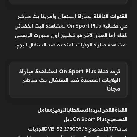
القنوات الناقلة
لمباراة السنغال وأمريكا بث مباشر
هي فضائية On Sport Plus لمشاهدة البث الفضائي
للقاء، أما الخيار الآخر هو تطبيق أون سبورت الرسمي
لمشاهدة مباراة الولايات المتحدة ضد السنغال اليوم.
تردد قناة On Sport Plus لمشاهدة مباراة
الولايات المتحدة ضد السنغال بث مباشر
مجانًا
القناة
القمر
التردد
الاستقطاب
الترميز
معامل
التصحيح
On Sport Plusنايل
سات11977عمودي275005/6 DVB-S2الولايات