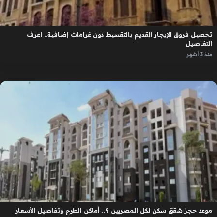
تحصيل فروق الإيجار القديم بالتقسيط دون غرامات إضافية.. اعرف
التفاصيل
منذ 3 أشهر
موعد حجز شقق سكن لكل المصريين 9.. أماكن الطرح وتفاصيل الأسعار