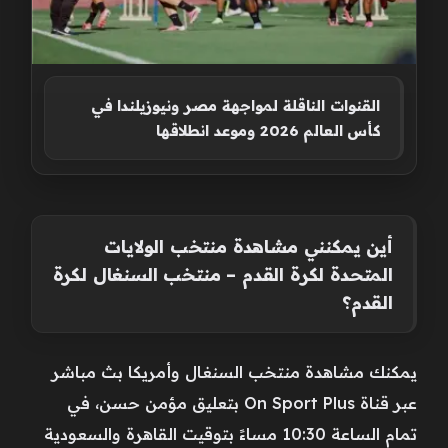
القنوات الناقلة لمواجهة مصر ونيوزيلندا في
كأس العالم 2026 وموعد انطلاقها
أين يمكنني مشاهدة ‎‎منتخب الولايات
المتحدة لكرة القدم – منتخب السنغال لكرة
القدم؟
يمكنك مشاهدة منتخب السنغال وأمريكا بث مباشر
عبر قناة On Sport Plus بتعليق مؤمن حسن، في
تمام الساعة 10:30 مساءً بتوقيت القاهرة والسعودية