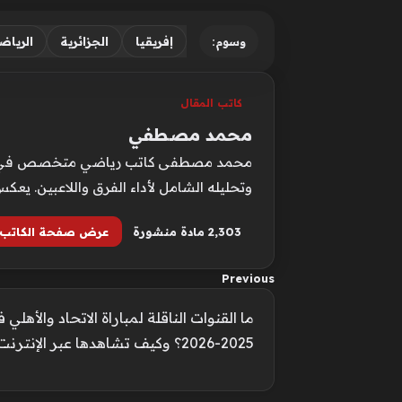
إفريقيا
الجزائرية
الرياض
وسوم:
كاتب المقال
محمد مصطفي
محمد مصطفى كاتب رياضي متخصص في متابعة 
وتحليله الشامل لأداء الفرق واللاعبين. يع
2٬303 مادة منشورة
عرض صفحة الكاتب
Previous
ما القنوات الناقلة لمباراة الاتحاد والأ
2025-2026؟ وكيف تشاهدها عبر الإنترنت؟