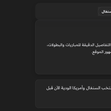
سنغال
فاصيل الدقيقة للمباريات والبطولات،
هور الموقع.
تخب السنغال وأمريكا الودية الآن قبل