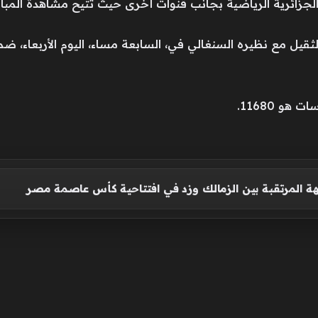
لجزائرية الرياضية بجانب قنوات أخرى حيث تتيح مشاهدة المباري
قيل مع نظيره السنغالي في، السابعة مساء، اليوم الأربعاء، ض
هو 11680.
ة المرتقبة بين الزمالك وزد في افتتاحية كأس عاصمة مصر