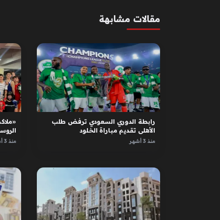
مقالات مشابهة
رابطة الدوري السعودي ترفض طلب
«ملاكم
الأهلي تقديم مباراة الخلود
الروس
الأبطا
منذ 3 أشهر
منذ 3 أشهر