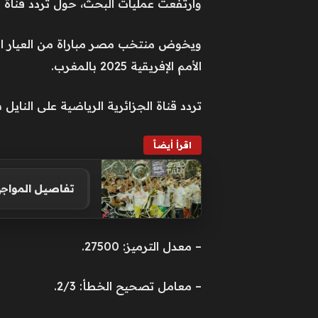
وارتفعت عمليات البحث، حول تردد قناة ا
ويخوض منتخب مصر مباراة من العيار الث
الأمم الإفريقية 2025 بالمغرب.
تردد قناة الجزائرية الرياضية على النايل سات 
اقرأ أيضاً
تفاصيل المواجه
– معدل الترميز: 27500.
– معامل تصحيح الخطأ: 2/3.