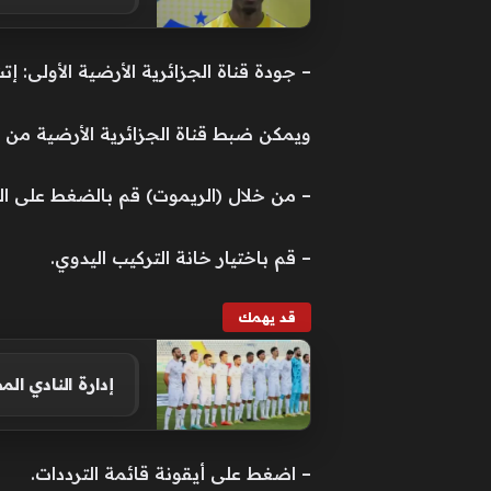
– جودة قناة الجزائرية الأرضية الأولى: إ
ويمكن ضبط قناة الجزائرية الأرضية من خل
– من خلال (الريموت) قم بالضغط على الز
– قم باختيار خانة التركيب اليدوي.
قد يهمك
إدارة النادي ال
– اضغط على أيقونة قائمة الترددات.