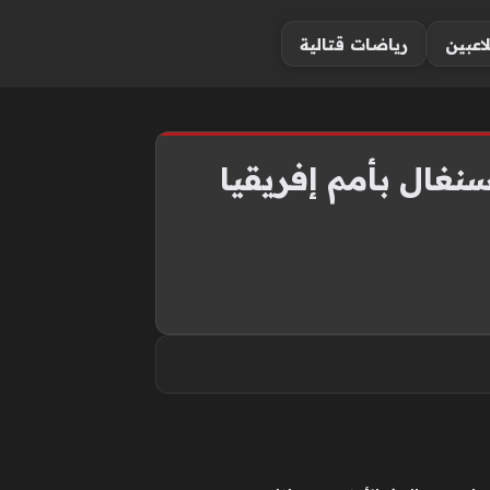
لاعبين
رياضات قتالية
سنغال بأمم إفريقيا