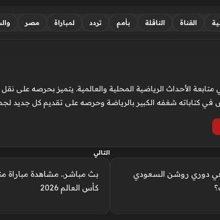
ية
القناة
الناقلة
بأمم
تردد
لمباراة
مصر
وال
الأحداث الرياضية المحلية والعالمية. يتميز بحرصه على نقل الت
كس في كتاباته شغفه الكبير بالرياضة وحرصه على تقديم كل جديد لجم
التالي
هلي في دوري روشن السعودي
بث مباشر.. مشاهدة مباراة من
كأس العالم 2026