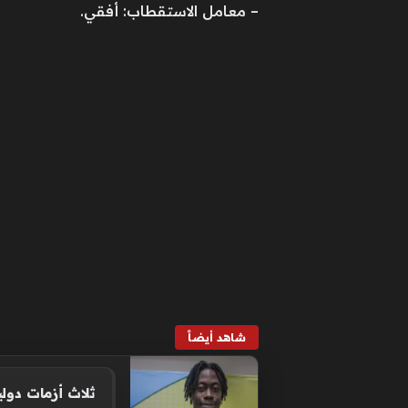
– معامل الاستقطاب: أفقي.
شاهد أيضاً
ثلاث أزمات دول