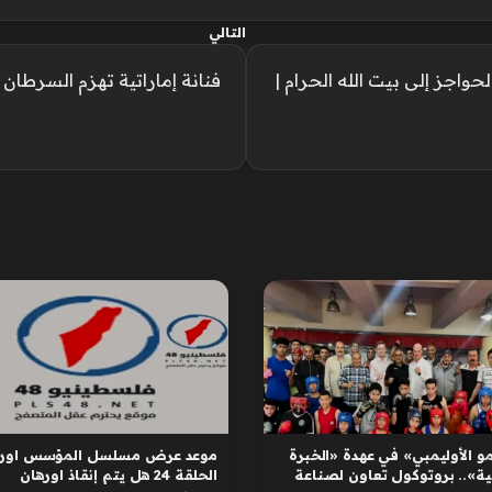
التالي
حواجز إلى بيت الله الحرام |
فنانة إماراتية تهزم السرطا
و الأوليمبي» في عهدة «الخبرة
موعد عرض مسلسل المؤسس اوره
ية».. بروتوكول تعاون لصناعة
الحلقة 24 هل يتم إنقاذ اورهان