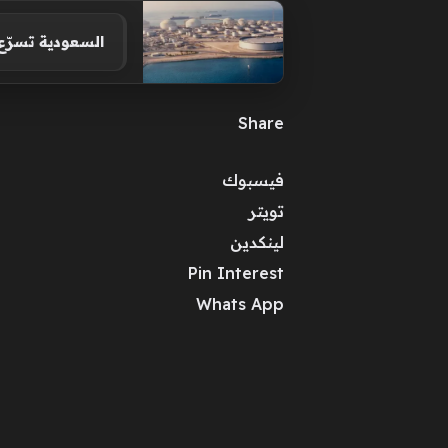
السعودية تسرّ
Share
فيسبوك
تويتر
لينكدين
Pin Interest
Whats App