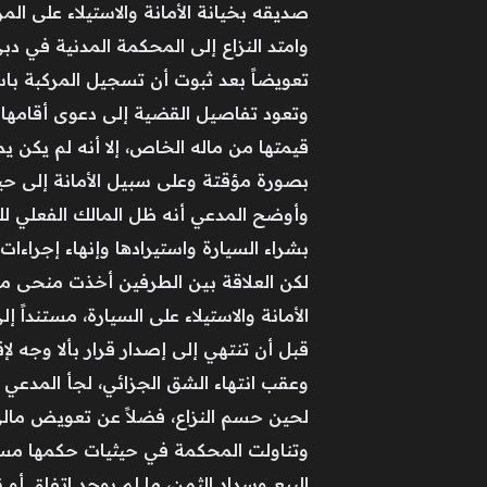
صديقه بخيانة الأمانة والاستيلاء على الم
تعويضاً بعد ثبوت أن تسجيل المركبة باسمه 
قيمتها من ماله الخاص، إلا أنه لم يكن
بصورة مؤقتة وعلى سبيل الأمانة إلى ح
وأوضح المدعي أنه ظل المالك الفعلي للمر
بشراء السيارة واستيرادها وإنهاء إجراءا
لكن العلاقة بين الطرفين أخذت منحى مخت
الأمانة والاستيلاء على السيارة، مستنداً 
قبل أن تنتهي إلى إصدار قرار بألا وجه لإ
وعقب انتهاء الشق الجزائي، لجأ المدعي إل
لحين حسم النزاع، فضلاً عن تعويض مالي ع
وتناولت المحكمة في حيثيات حكمها مسألة
البيع وسداد الثمن، ما لم يوجد اتفاق أ