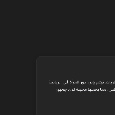
ت. تهتم بإبراز دور المرأة في الرياضة
لس، مما يجعلها محببة لدى جمهور