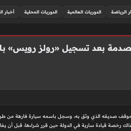
ر الرياضة
الدوريات العالمية
الدوريات المحلية
أخبار ال
صدمة بعد تسجيل «رولز رويس» ب
ف صديقه الذي وثق به، وسجل باسمه سيارة فارهة من طراز «ر
متلاكه آنذاك رخصة قيادة سارية في الدولة حين قرر شراءها، قبل أن يف