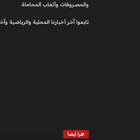
والمصروفات وأتعاب المحاماة.
تابعوا آخر أخبارنا المحلية والرياضية وآخر ال
اقرأ أيضاً