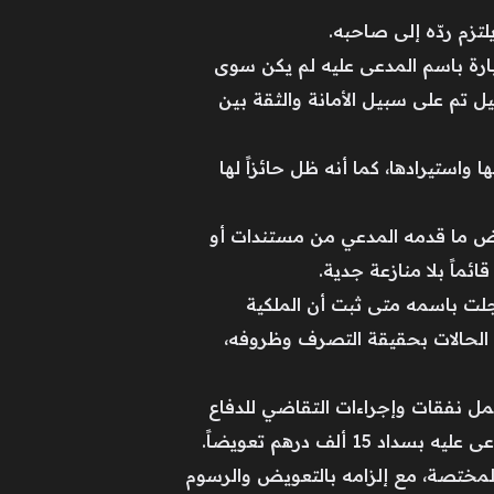
تزم ردّه إلى صاحبه.
سيارة باسم المدعى عليه لم يكن سوى
تم على سبيل الأمانة والثقة بين
استيرادها، كما أنه ظل حائزاً لها
ينقض ما قدمه المدعي من مستندات أو
ئماً بلا منازعة جدية.
لت باسمه متى ثبت أن الملكية
 الحالات بحقيقة التصرف وظروفه،
مل نفقات وإجراءات التقاضي للدفاع
ألف درهم تعويضاً.
المختصة، مع إلزامه بالتعويض والرسوم