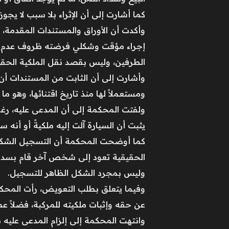
كما أشارت إلى أن الإثراء بلا سبب لا يج
وأكدت أن الأوراق والمستندات المقدمة، إ
إجراء مؤقت وشكلي فرضته ظروف عدم امتل
الطرفين، وليس بقصد نقل الملكية الحقي
وأشارت إلى أن الثابت من المستندات أن ا
ومستعملاً لها منذ تاريخ اقتنائها، وهو ما 
ولفتت المحكمة إلى أن المدعى عليه، رغم
يثبت أن السيارة آلت إليه ملكيةً أو أنه 
كما أوضحت المحكمة أن التسجيل الشكلي 
الحقيقية تعود إلى شخص آخر قام بسداد 
وليس بمجرد الشكل الظاهر للتسجيل.
وفيما يتعلق بطلب التعويض، رأت المحكمة
عن حقه وإثبات ملكيته للمركبة، فضلاً عما ترتب ع
وانتهت المحكمة إلى إلزام المدعى عليه 