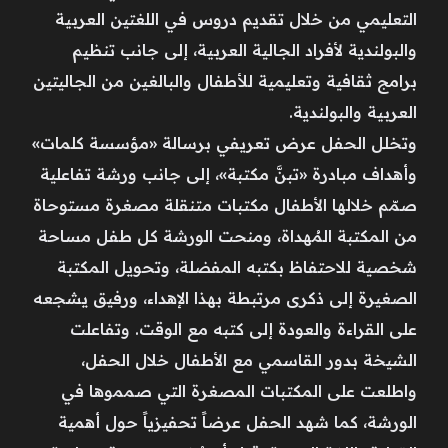
التعليمي من خلال تقديم دروس في اللغتين العربية
والبولندية لأفراد الجالية العربية، إلى جانب تنظيم
برامج ثقافية وتعليمية للأطفال والبالغين من الجاليتين
العربية والبولندية.
وتخلل الحفل عرض تعريفي برسالة «مؤسسة كلمات»
وأهداف مبادرة «تبنَّ مكتبة»، إلى جانب ورشة تفاعلية
صمّم خلالها الأطفال مكتبات متنقلة مصغرة مستوحاة
من المكتبة المُهداة، ومنحت الورشة كل طفل مساحة
شخصية للاحتفاظ بكتبه المفضلة، وتحويل المكتبة
الصغيرة إلى ذكرى مرتبطة بهذا الإهداء، ورفيق يشجعه
على القراءة والعودة إلى كتبه مع الوقت. وتفاعلت
الشيخة بدور القاسمي مع الأطفال خلال الحفل،
واطلعت على المكتبات المصغرة التي صمموها في
الورشة، كما شهد الحفل عرضاً تحفيزياً حول أهمية