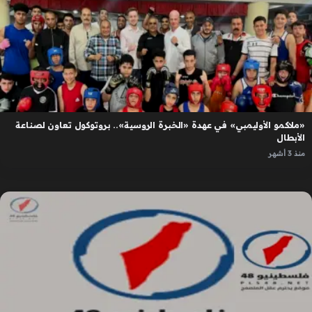
«ملاكمو الأوليمبي» في عهدة «الخبرة الروسية».. بروتوكول تعاون لصناعة
الأبطال
منذ 3 أشهر