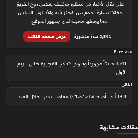
على نقل الأخبار من منظور مختلف يعكس روح الفريق.
مقالات سارة تجمع بين الاحترافية والأسلوب السلس،
مما يجعلها محببة لدى جمهور الموقع.
2٬891 مادة منشورة
عرض صفحة الكاتب
Previous
3541 حادثاً مرورياً و3 وفيات في الفجيرة خلال الربع
الأول
التالي
18.4 ألف أضحية استقبلتها مقاصب دبي خلال العيد
مقالات مشابهة