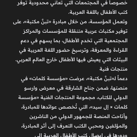
خصوصاً في المجتمعات التي تعاني محدودية توفر
كتب الأطفال باللغة العربية.
وتعمل المؤسسة، من خلال مبادرة «تبنَّ مكتبة»، على
توفير مكتبات عربية متنقلة للمؤسسات والمراكز
المجتمعية التي تخدم الأطفال، بما يسهم في دعم
القراءة والمعرفة، وترسيخ حضور اللغة العربية في
البيئات التي يعيش فيها الأطفال خارج العالم العربي.
منتجات فنية
دعماً لـ«تبنَّ مكتبة»، عرضت «مؤسسة كلمات» في
منصتها، ضمن جناح الشارقة في معرض وارسو
الدولي للكتاب، مجموعة المنتجات الفنية «مؤسسة
كلمات × إل سيد»، التي تُخصص عوائدها للمبادرة،
وأتاحت المنصة للجمهور الدولي من الناشرين
والمؤلفين ومحبي الكتب التعرف إلى أثر المبادرة،
ودورها في إيصال كتب الأطفال العربية إلى