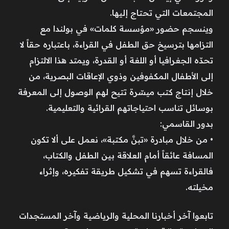
المجتمعات التي تحتاج إليها.
وينسجم حضور «مؤسسة كلمات» في بولندا مع
التزامها بترسيخ حق الطفل في القراءة، باعتباره حقاً لا
تحدّه الجغرافيا أو اللغة أو القدرة، ويمتد هذا الالتزام
إلى الأطفال المكفوفين وذوي الإعاقات البصرية، من
خلال إنتاج كتب ميسّرة تتيح لهم الوصول إلى المعرفة
بوسائل تناسب احتياجاتهم القرائية والتعليمية.
بدور القاسمي:
• من خلال مبادرة «تبنَّ مكتبة»، نعمل على ألا تكون
المسافة عائقاً أمام العلاقة بين الطفل والكتاب،
فالقراءة تسهم في تشكيل طريقة تفكيره، وإثراء
مخيلته.
تابعوا آخر أخبارنا المحلية والرياضية وآخر المستجدات