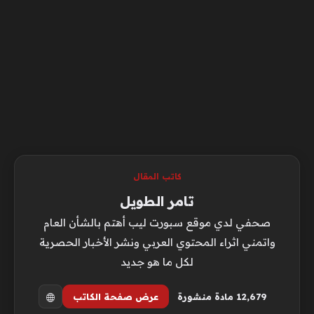
كاتب المقال
تامر الطويل
صحفي لدي موقع سبورت ليب أهتم بالشأن العام
واتمني اثراء المحتوي العربي ونشر الأخبار الحصرية
لكل ما هو جديد
12٬679 مادة منشورة
عرض صفحة الكاتب