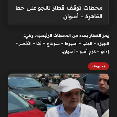
محطات توقف قطار تالجو على خط
القاهرة – أسوان
يمر القطار بعدد من المحطات الرئيسية، وهي:
الجيزة – المنيا – أسيوط – سوهاج – قنا – الأقصر –
إدفو – كوم أمبو – أسوان.
قد يهمك