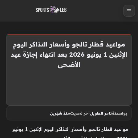
S
k
i
p
t
مواعيد قطار تالجو وأسعار التذاكر اليوم
o
الإثنين 1 يونيو 2026 بعد انتهاء إجازة عيد
c
الأضحى
o
n
t
e
n
t
بواسطة
تامر الطويل
آخر تحديث
منذ شهرين
مواعيد قطار تالجو وأسعار التذاكر اليوم الإثنين 1 يونيو