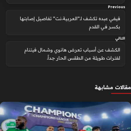
Previous
فيفي عبده تكشف لـ”العربية.نت” تفاصيل إصابتها
بكسر في القدم
التالي
الكشف عن أسباب تعرض هانوي وشمال فيتنام
لفترات طويلة من الطقس الحار جداً.
مقالات مشابهة