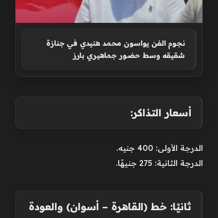
نجوم الفن يواسون محمد هنيدي في جنازة
شقيقه وسط حضور جماهيري بارز
أسعار التذاكر:
الدرجة الأولى: 400 جنيه.
الدرجة الثانية: 275 جنيهًا.
ثانيًا: خط (القاهرة – أسوان) والعودة