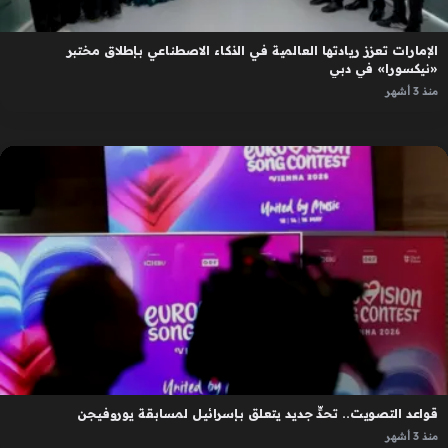
الإمارات تعزز ريادتها العالمية في الذكاء الاصطناعي بإطلاق مختبر
«نيكسورا» في دبي
منذ 3 أشهر
قواعد التصويت.. تحدٍّ جديد يتعلق بإسرائيل لمسابقة يوروفيجن
منذ 3 أشهر