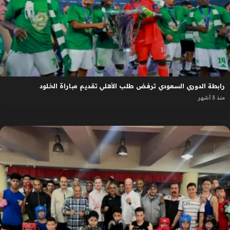
رابطة الدوري السعودي ترفض طلب الأهلي تقديم مباراة الخلود
منذ 3 أشهر