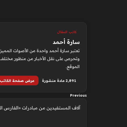
كاتب المقال
سارة أحمد
تعتبر سارة أحمد واحدة من الأصوات المميزة
وتحرص على نقل الأخبار من منظور مختلف ي
الموقع.
2٬891 مادة منشورة
عرض صفحة الكاتب
Previous
آلاف المستفيدين من مبادرات «الفارس الشـهم 3» 