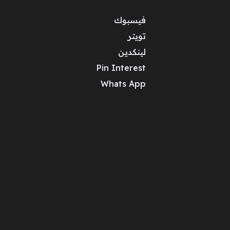
فيسبوك
تويتر
لينكدين
Pin Interest
Whats App