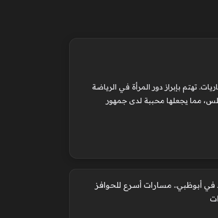
ت. تهتم بإبراز دور المرأة في الرياضة
لس، مما يجعلها محببة لدى جمهور
د في أبوظبي.. مسارات أسرع للحوافز