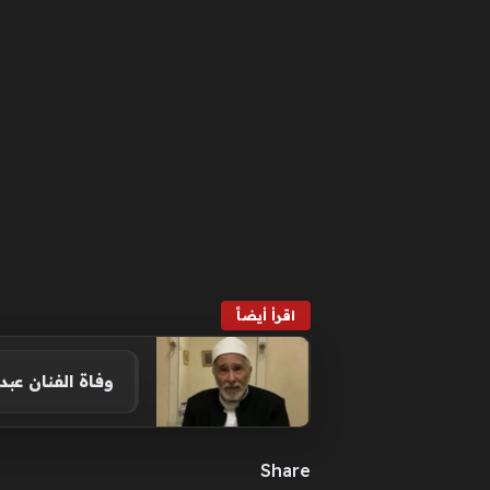
اقرأ أيضاً
وفاة الفنان عبد ال
Share