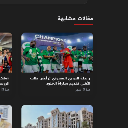
مقالات مشابهة
رابطة الدوري السعودي ترفض طلب
«ملاكم
الأهلي تقديم مباراة الخلود
الروس
الأبطا
منذ 3 أشهر
منذ 3 أشهر