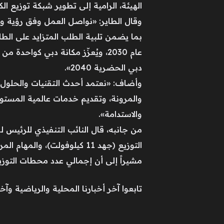
الهيئة، الرامية إلى تطوير شبكة توزيع الك
وقال الطاير: «نواصل العمل وفق رؤية وتو
بما يضمن تلبية الطلب المتزايد على الطا
دبي الحضرية 2040».
وأضاف: «نعتمد أحدث التقنيات والحلول ا
والمرونة، وتقديم خدمات عالمية المستوى
والاستدامة».
من جانبه، قال النائب التنفيذي للرئيس 
مشيراً إلى أن إجمالي عدد محطات التوزيع ذات الجهد المتوسط (11 كيلوفولت و6.6 كيلو
تابعوا آخر أخبارنا المحلية والرياضية وآخر ال