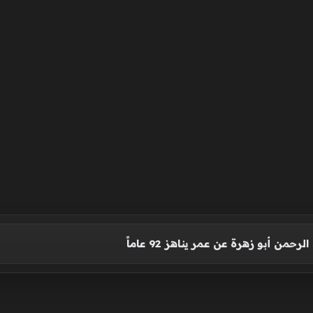
رحمن أبو زهرة عن عمر يناهز 92 عاماً