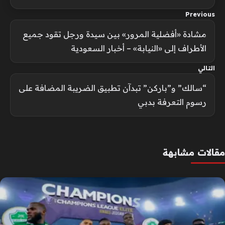
Previous
مشادة «أفضلية المرور» بين سيدة ورجل تقود جميع
الأطراف إلى «النيابة» – أخبار السعودية
التالي
“سالك” و”باركن” تبدآن تطبيق الضريبة المضافة على
رسوم التعرفة بدبي
مقالات مشابهة