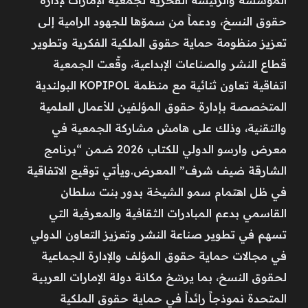
حقوق النسخ، ودعماً من سموّها للجهود الرامية إلى
تعزيز منظومة حماية حقوق الملكية الفكرية وتطوير
قطاع النشر والصناعات الإبداعية، وقّعت الجمعية
اتفاقية تعاون ثنائية مع منظمة KOPIPOL البولندية
المتخصصة بإدارة حقوق المؤلفين للأعمال العلمية
والتقنية، وذلك على هامش مشاركة الجمعية في
معرض وارسو الدولي للكتاب 2026 ضمن “برنامج
الشارقة ضيف شرف” المعرض.ويأتي توقيع الاتفاقية
في ظل اهتمام سمو الشيخة بدور بنت سلطان
القاسمي بدعم المبادرات الثقافية والمعرفية التي
تسهم في تطوير صناعة النشر وتعزيز التعاون الدولي
في مجالات حماية حقوق المؤلف والإدارة الجماعية
لحقوق النسخ، بما يرسّخ مكانة دولة الإمارات العربية
المتحدة نموذجاً رائداً في حماية حقوق الملكية