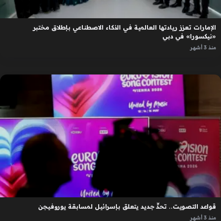
الإمارات تعزز ريادتها العالمية في الذكاء الاصطناعي بإطلاق مختبر
«نيكسورا» في دبي
منذ 3 أشهر
قواعد التصويت.. تحدٍّ جديد يتعلق بإسرائيل لمسابقة يوروفيجن
منذ 3 أشهر