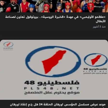
«ملاكمو الأوليمبي» في عهدة «الخبرة الروسية».. بروتوكول تعاون لصناعة
الأبطال
منذ 3 أشهر
موعد عرض مسلسل المؤسس اورهان الحلقة 24 هل يتم إنقاذ اورهان