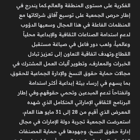
الفكرية على مستوى المنطقة والعالم.كما يندرج في
إطار حرص الجمعية على توسيع آفاق شراكاتها مع
المنظمات الفاعلة في هذا المجال وسعيها الدؤوب
لدعم استدامة الصناعات الثقافية والإبداعية محلياً
وعالمياً، ولعب دور فاعل في صياغة مستقبل
القطاع.وتهدف اتفاقية التعاون إلى تعزيز تبادل
الخبرات والمعارف، وتطوير آليات العمل المشترك في
مجالات حماية حقوق النسخ والإدارة الجماعية للحقوق،
بما يسهم في إرساء بيئة إبداعية أكثر استدامة
وانفتاحاً تدعم المبدعين وتحمي حقوقهم.وفي إطار
البرنامج الثقافي الإماراتي المتكامل الذي شهده
المعرض الذي أقيم من 28 إلى 31 مايو هذا العام،
استعرضت الجمعية تجربة دولة الإمارات في مجال
إدارة حقوق النسخ، وجهودها في حماية المصنفات