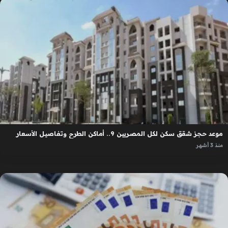
موعد حجز شقق سكن لكل المصريين 9.. أماكن الطرح وتفاصيل الأسعار
منذ 3 أشهر