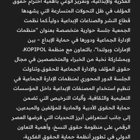
الفكرية والإبداعية، وتعزيز الوعي بأهمية احترام حقوق
المؤلف في ظل التحولات المتسارعة التي يشهدها
قطاع النشر والصناعات الإبداعية دولياً.كما نظمت
الجمعية جلسة حوارية متخصصة بعنوان “منظمات
الإدارة الجماعية ودورها في حماية الإبداع – بين
الإمارات وبولندا”، بالتعاون مع منظمة KOPIPOL،
وبمشاركة نخبة من الخبراء والمتخصصين في مجال
حقوق المؤلف والإدارة الجماعية للحقوق.وتناولت
الجلسة الدور المحوري لمنظمات الإدارة الجماعية في
تنظيم استخدام المصنفات الإبداعية داخل المؤسسات
التعليمية والثقافية، وآليات الترخيص التي تضمن
حماية الحقوق الأدبية والمادية للمؤلفين والمبدعين،
إلى جانب استعراض أبرز التحديات التي فرضها العصر
الرقمي على منظومة حقوق النسخ، وأهمية التعاون
الدولي في تطوير أنظمة حماية الحقوق الفكرية،