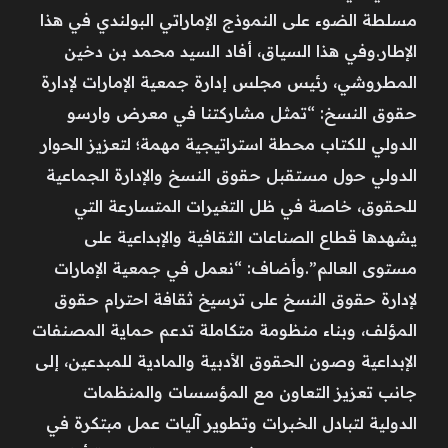
مسلطة الضوء على النموذج الإماراتي البولندي في هذا
الإطار.وفي هذا السياق، أفاد السيد محمد بن دخين
المطروشي، رئيس مجلس إدارة جمعية الإمارات لإدارة
حقوق النسخ: “تمثل مشاركتنا في معرض وارسو
الدولي للكتاب محطة استراتيجية مهمة؛ لتعزيز الحوار
الدولي حول مستقبل حقوق النسخ والإدارة الجماعية
للحقوق، خاصة في ظل التغيرات المتسارعة التي
يشهدها قطاع الصناعات الثقافية والإبداعية على
مستوى العالم”.وأضاف: “نعمل في جمعية الإمارات
لإدارة حقوق النسخ على ترسيخ ثقافة احترام حقوق
المؤلف، وبناء منظومة متكاملة تدعم حماية المصنفات
الإبداعية وصون الحقوق الأدبية والمادية للمبدعين، إلى
جانب تعزيز التعاون مع المؤسسات والمنظمات
الدولية لتبادل الخبرات وتطوير آليات عمل مبتكرة في