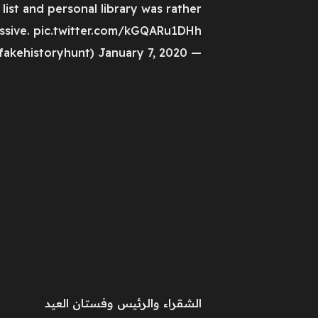
ist and personal library was rather
ssive. pic.twitter.com/kGQARu1DHh
— Fake History Hunter (@fakehistoryhunt) January 7, 2020
الشقراء والرئيس وفستان العيد