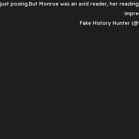
ust posing.But Monroe was an avid reader, her reading l
impre