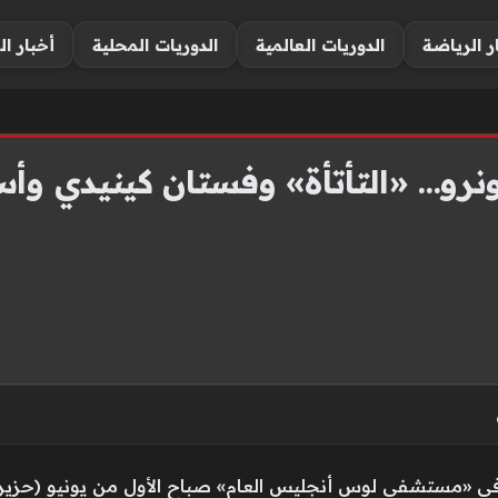
ر الرياضة
الدوريات العالمية
الدوريات المحلية
أخبار ال
مونرو… «التأتأة» وفستان كينيدي وأ