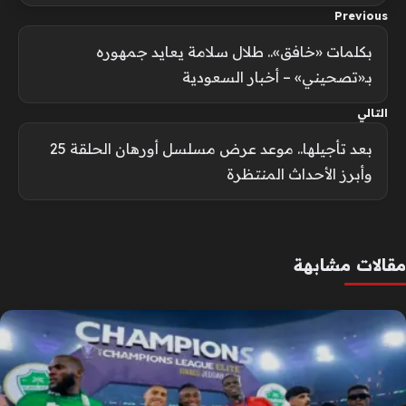
Previous
بكلمات «خافق».. طلال سلامة يعايد جمهوره
بـ«تصحيني» – أخبار السعودية
التالي
بعد تأجيلها.. موعد عرض مسلسل أورهان الحلقة 25
وأبرز الأحداث المنتظرة
مقالات مشابهة