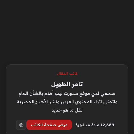
كاتب المقال
تامر الطويل
صحفي لدي موقع سبورت ليب أهتم بالشأن العام
واتمني اثراء المحتوي العربي ونشر الأخبار الحصرية
لكل ما هو جديد
12٬689 مادة منشورة
عرض صفحة الكاتب