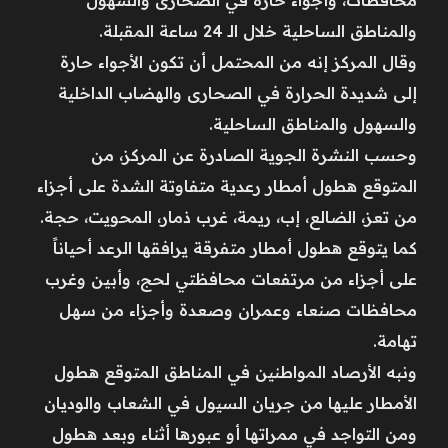
والمناطق الساحلية خلال الـ 24 ساعة المقبلة.
وقال المركز إنه من المحتمل أن تكون الأجواء حارة
إلى شديدة الحرارة في الصحارى والهضاب الداخلية
والسهول والمناطق الساحلية.
وحسب النشرة الجوية الصادرة عن المركز، من
المتوقع هطول أمطار رعدية متفاوتة الشدة على أجزاء
من تعز، الضالع، إب، ريمة، غرب ذمار، المحويت، حجة.
كما يتوقع هطول أمطار متفرقة يرافقها الرعد أحياناً
على أجزاء من مرتفعات محافظتي لحج، وأبين وغرب
محافظات صنعاء وعمران وصعدة وأجزاء من سهل
تهامة.
ونبه الأرصاد المواطنين في المناطق المتوقع هطول
الأمطار عليها من جريان السيول في الشعاب والوديان
ومن التواجد في ممراتها أو عبورها أثناء وبعد هطول