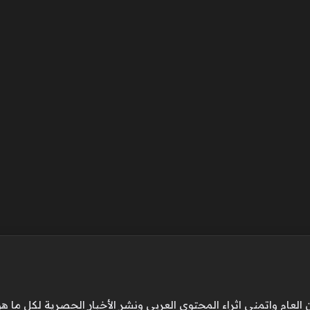
ام واتمني اثراء المحتوي العربي ونشر الأخبار الحصرية لكل ما هو