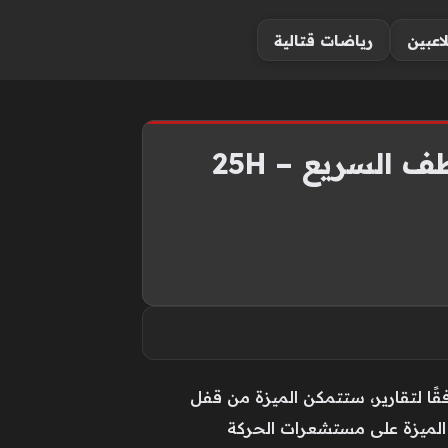
لاعبين
رياضات قتالية
 السريع – 25H
ًا لتقارير، ستتمكن الميزة من قفل
ه الميزة على مستشعرات الحركة