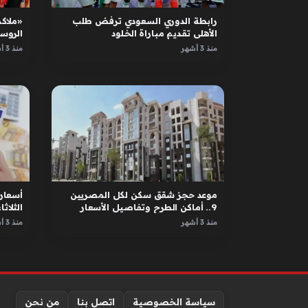
رابطة الدوري السعودي ترفض طلب
«ملاكم
الأهلي تقديم مباراة الخلود
الروس
الأبطا
منذ 3 أشهر
منذ 3 أشهر
موعد حجز شقق سكن لكل المصريين
أسعار 
9.. أماكن الطرح وتفاصيل الأسعار
الثلاثاء 12 مايو 
منذ 3 أشهر
منذ 3 أشهر
سياسة الخصوصية
اتصل بنا
من نحن