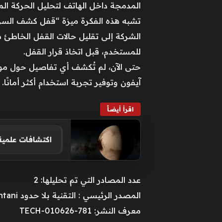
المدمجة داخل الهاتف لتحليل الحركة الم
تشبه هذه الفكرة ميزة “قفل كشف السرقة
للمستخدم، قبل اتخاذ قرار القفل.
حتى الآن، لم تُكشف أي تفاصيل حول موع
آيفون وتوفير تجربة استخدام أكثر أمانًا.
اقرأ أيضاً
اكتشافات علمية 
عدد المصادر التي تم تحليلها: 2
المصدر الرئيسي : التقنية بلا حدود Sultan Alqahtani
معرف النشر: TECH-010626-781