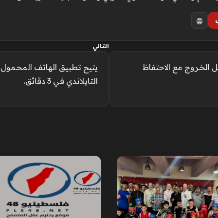
التالي
 الخروج مع الاحتفاظ
يتيح تطبيق الهاتف المحمول ل
التايلاندي في 3 دقائق.