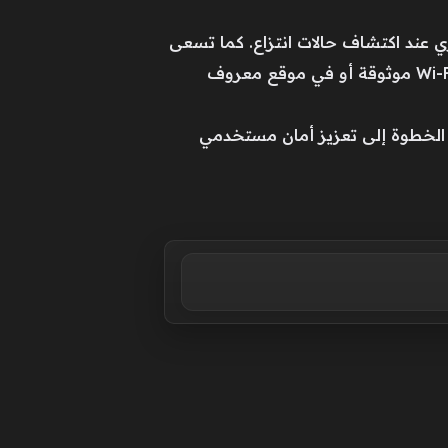
 عند اكتشاف حالات انتزاع. كما تسعى
الشركة إلى تقليل حالات القفل الخاطئ من خلال آليات تحقق، مثل التأكد من أن الهاتف متصل بشبكة Wi-Fi موثوقة أو في موقع معروف
 الخطوة إلى تعزيز أمان مستخدمي