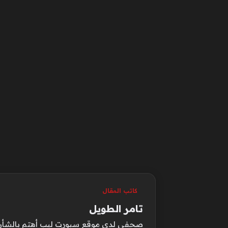
كاتب المقال
تامر الطويل
صحفي لدي موقع سبورت ليب أهتم بالشأن الع