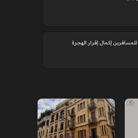
لمسافرين إكمال إقرار الهجرة