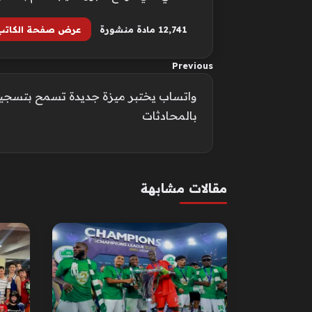
12٬741 مادة منشورة
عرض صفحة الكاتب
Previous
واتساب يختبر ميزة جديدة تسمح بتسجيل
بالمحادثات
مقالات مشابهة