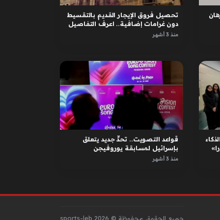
ان
تحصيل فروق الإيجار القديم بالتقسيط
دون غرامات إضافية.. اعرف التفاصيل
منذ 3 أشهر
لذكاء
قواعد التصويت.. تحدٍّ جديد يتعلق
ا»
بإسرائيل لمسابقة يوروفيجن
منذ 3 أشهر
جميع الحقوق محفوظة © sports-leb 2026