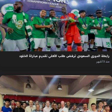
رابطة الدوري السعودي ترفض طلب الأهلي تقديم مباراة الخلود
منذ 3 أشهر