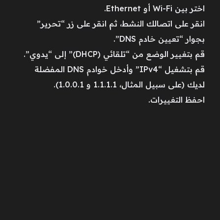
اختر بين Wi-Fi أو Ethernet.
انقر على اتصالك النشط، ثم انقر على زر “تحرير”
بجوار “تعيين خادم DNS”.
قم بتغيير الوضع من “تلقائي (DHCP)” إلى “يدوي”.
قم بتشغيل “IPv4” وأدخل خوادم DNS المفضلة
لديك (على سبيل المثال، 1.1.1.1 و 1.0.0.1).
احفظ التغييرات.