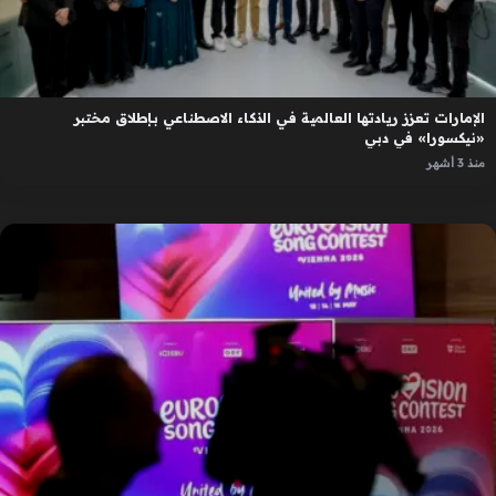
الإمارات تعزز ريادتها العالمية في الذكاء الاصطناعي بإطلاق مختبر
«نيكسورا» في دبي
منذ 3 أشهر