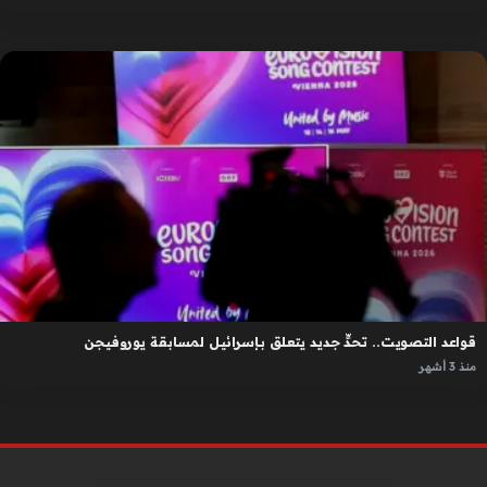
قواعد التصويت.. تحدٍّ جديد يتعلق بإسرائيل لمسابقة يوروفيجن
منذ 3 أشهر