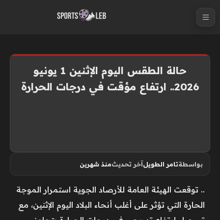
S
k
i
p
t
حالة الطقس اليوم الإثنين 1 يونيو
o
2026.. ارتفاع مؤقت في درجات الحرارة
c
o
n
t
e
n
بواسطة
تامر الطويل
آخر تحديث
منذ شهرين
t
.. توقعت الهيئة العامة للأرصاد الجوية استمرار الموجة
الحارة التي تؤثر على أغلب أنحاء البلاد اليوم الإثنين، مع
تسجيل ارتفاع تدريجي في درجات الحرارة يتجاوز