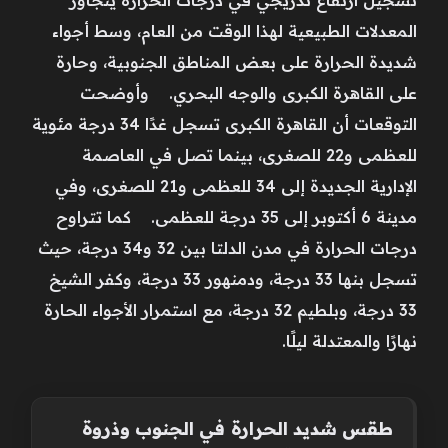
المعدلات الطبيعية لهذا الوقت من العام، وسط أجواء
شديدة الحرارة على بعض المناطق الجنوبية، وحارة
على القاهرة الكبرى والوجه البحري. وأوضحت
التوقعات أن القاهرة الكبرى تسجل غدًا 34 درجة مئوية
للعظمى و22 للصغرى، بينما تصل في العاصمة
الإدارية الجديدة إلى 34 للعظمى و21 للصغرى، وفي
مدينة 6 أكتوبر إلى 35 درجة للعظمى. كما تتراوح
درجات الحرارة في مدن الدلتا بين 32 و34 درجة، حيث
تسجل بنها 33 درجة، ودمنهور 33 درجة، وكفر الشيخ
33 درجة، وبلطيم 32 درجة، مع استمرار الأجواء الحارة
نهارًا والمعتدلة ليلًا.
طقس شديد الحرارة في الجنوب وذروة