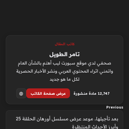
كاتب المقال
تامر الطويل
صحفي لدي موقع سبورت ليب أهتم بالشأن العام
واتمني اثراء المحتوي العربي ونشر الأخبار الحصرية
لكل ما هو جديد
12٬747 مادة منشورة
عرض صفحة الكاتب
Previous
بعد تأجيلها.. موعد عرض مسلسل أورهان الحلقة 25
وأبرز الأحداث المنتظرة