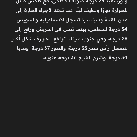
وبورسعيد 26 درجة مئوية للعظمى، مع طقس مائل
للحرارة نهارًا ولطيف ليلًا. كما تمتد الأجواء الحارة إلى
مدن القناة وسيناء، إذ تسجل الإسماعيلية والسويس
34 درجة للعظمى، بينما تصل في العريش ورفح إلى
28 درجة. وفي جنوب سيناء، ترتفع الحرارة بشكل أكبر
لتسجل رأس سدر 35 درجة، والطور 37 درجة، وطابا
34 درجة، وشرم الشيخ 36 درجة مئوية.