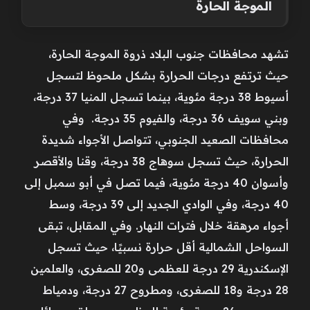
الموجة الحارة
تشهد محافظات جنوب البلاد ذروة الموجة الحارة،
حيث ترتفع درجات الحرارة بشكل ملحوظ لتسجل
أسيوط 38 درجة مئوية، بينما تسجل المنيا 37 درجة،
وبني سويف 36 درجة، والفيوم 35 درجة. وفي
محافظات الصعيد الجنوبي، تتواصل الأجواء شديدة
الحرارة، حيث تسجل سوهاج 38 درجة، وقنا والأقصر
وأسوان 40 درجة مئوية، فيما تصل في أبو سمبل إلى
40 درجة، وفي الوادي الجديد إلى 39 درجة، وسط
أجواء مرهقة خلال فترات النهار. وفي المقابل، تبقى
السواحل الشمالية أقل حرارة نسبيًا، حيث تسجل
الإسكندرية 29 درجة للعظمى و20 للصغرى، والعلمين
28 درجة و18 للصغرى، ومطروح 27 درجة، ودمياط