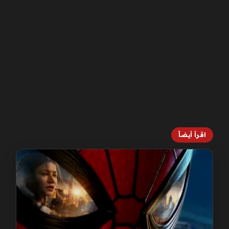
اقرأ أيضاً