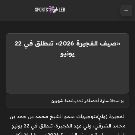
S
k
i
p
t
«صيف الفجيرة 2026» تنطلق في 22
o
يونيو
c
o
n
t
e
n
بواسطة
سارة أحمد
آخر تحديث
منذ شهرين
t
الفجيرة (وام)بتوجيهات سمو الشيخ محمد بن حمد بن
محمد الشرقي، ولي عهد الفجيرة، تنطلق في 22 يونيو
الجاري، مبادرة «صيف الفجيرة 2026»، بمشاركة أكثر