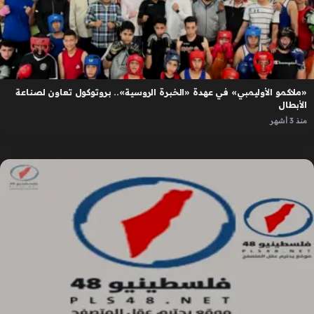
«ملاكمو الأوليمبي» في عهدة «الخبرة الروسية».. بروتوكول تعاون لصناعة
الأبطال
منذ 3 أشهر