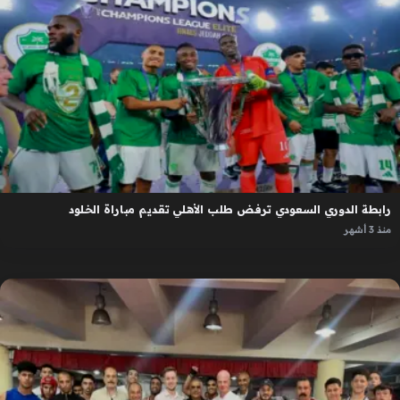
رابطة الدوري السعودي ترفض طلب الأهلي تقديم مباراة الخلود
منذ 3 أشهر