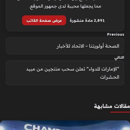
مما يجعلها محببة لدى جمهور الموقع.
2٬891 مادة منشورة
عرض صفحة الكاتب
Previous
الصحة أولويتنا – الاتحاد للأخبار
التالي
“الإمارات للدواء” تعلن سحب منتجين من مبيد
الحشرات
مقالات مشابهة