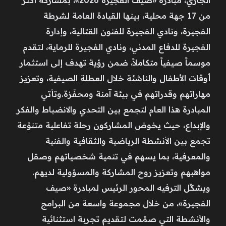
من 17 جهة محلية، بينها القيادة العامة لشرطة
الفجيرة، ونادي الفجيرة للفنون القتالية، وإدارة
الفجيرة للدفاع المدني، ونادي الفجيرة للرماية، لتقدم
موسماً صيفياً متكاملاً، ضمن رؤية تهدف إلى استثمار
أوقات الأطفال والناشئة خلال العطلة الصيفية، وتعزيز
مهاراتهم وقدراتهم في بيئة آمنة ومحفّزة.وتأتي
المبادرة هذا العام لتجمع بين التحدي والانضباط والفكر
والإبداع، حيث يخوض المشاركون رحلة تفاعلية متنوِّعة
تجمع بين الأنشطة الرياضية والثقافية والفنية
والمعرفية، بما يسهم في تنمية شخصياتهم وصقل
مواهبهم وتعزيز روح المشاركة والمسؤولية لديهم.
ويشكِّل الترفيه المحور الرئيس لمبادرة «صيف
الفجيرة»، من خلال مجموعة واسعة من البرامج
والأنشطة التي صمِّمت لتقديم تجربة استثنائية