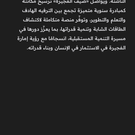
الناشئة. ويواصل «صيف الفجيرة» ترسيخ مكانته
كمبادرة سنوية متميزة تجمع بين الترفيه الهادف
والتعلم والتطوير، وتوفِّر منصة متكاملة لاكتشاف
الطاقات الشابة وتنمية قدراتها، بما يعزِّز دورها في
مسيرة التنمية المستقبلية، انسجامًا مع رؤية إمارة
الفجيرة في الاستثمار في الإنسان وبناء قدراته.