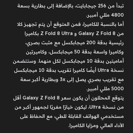
تبدأ من 256 جيجابايت، بالإضافة إلى بطارية بسعة
4800 مللي أمبير.
أما بالنسبة للكاميرا، فمن المتوقع أن يتم تجهيز كلا
من Galaxy Z Fold 8 و Z Fold 8 Ultra بكاميرا
رئيسية بدقة 200 ميجابكسل مع مثبت بصري،
وكاميرا واسعة بدقة 50 ميجابكسل، وكاميرتين
أماميتين بدقة 10 ميجابكسل لكل منهما. وستتضمن
نسخة Ultra أيضًا كاميرا تقريب بدقة 10 ميجابكسل
مع تقريب بصري يصل إلى 3x وبطارية أكبر سعة
5000 مللي أمبير.
يتوقع المحللون أن يكون سعر Galaxy Z Fold 8 أقل
من نسخة Ultra، ليكون خيارًا مغريًا لجمهور أكبر من
مستخدمي الهواتف القابلة للطي، مع الحفاظ على
الأداء العالي ومزايا الكاميرا.