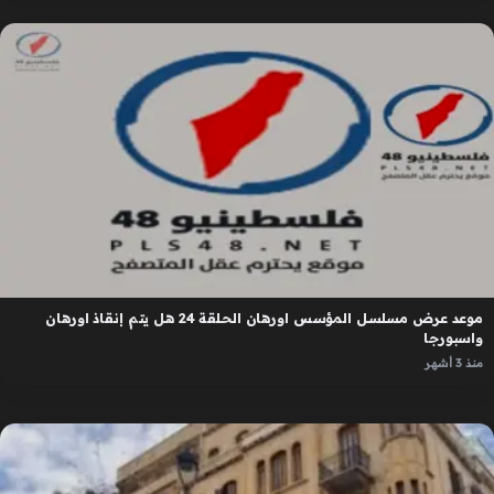
موعد عرض مسلسل المؤسس اورهان الحلقة 24 هل يتم إنقاذ اورهان
واسبورجا
منذ 3 أشهر