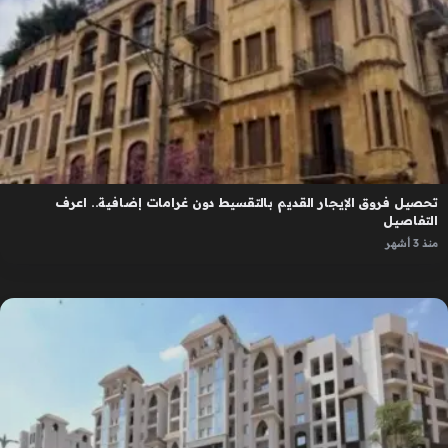
تحصيل فروق الإيجار القديم بالتقسيط دون غرامات إضافية.. اعرف
التفاصيل
منذ 3 أشهر