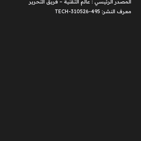
المصدر الرئيسي : عالم التقنية – فريق التحرير
معرف النشر: TECH-310526-495