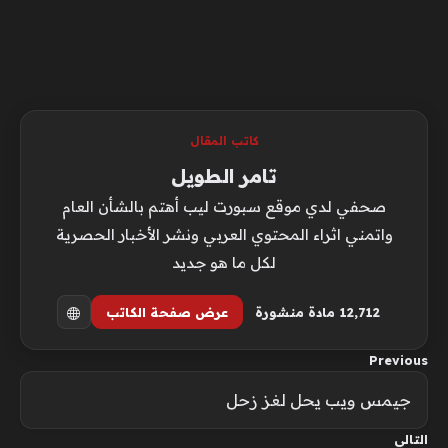
كاتب المقال
تامر الطويل
صحفي لدي موقع سبورت ليب أهتم بالشأن العام
واتمني اثراء المحتوي العربي ونشر الأخبار الحصرية
لكل ما هو جديد
12٬712 مادة منشورة
عرض صفحة الكاتب
Previous
جيمس ويب يحل لغز زحل
التالي