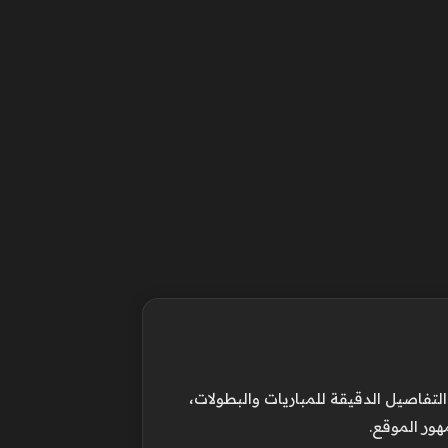
فاصيل الدقيقة للمباريات والبطولات،
هور الموقع.