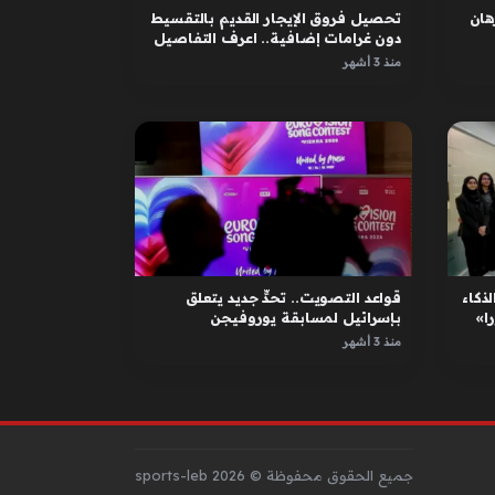
ان
تحصيل فروق الإيجار القديم بالتقسيط
دون غرامات إضافية.. اعرف التفاصيل
منذ 3 أشهر
لذكاء
قواعد التصويت.. تحدٍّ جديد يتعلق
ا»
بإسرائيل لمسابقة يوروفيجن
منذ 3 أشهر
جميع الحقوق محفوظة © sports-leb 2026