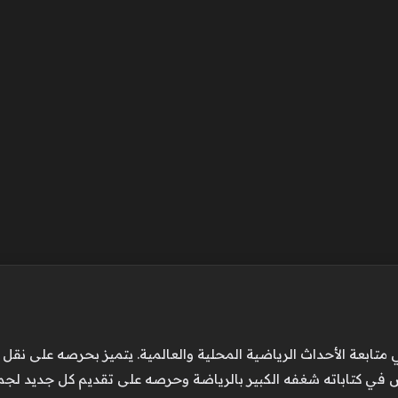
الأحداث الرياضية المحلية والعالمية. يتميز بحرصه على نقل الت
كس في كتاباته شغفه الكبير بالرياضة وحرصه على تقديم كل جديد لجم