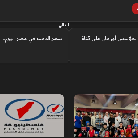
التالي
لمؤسس أورهان على قناة
سعر الذهب في مصر اليوم.. الثلاثاء 2 يو