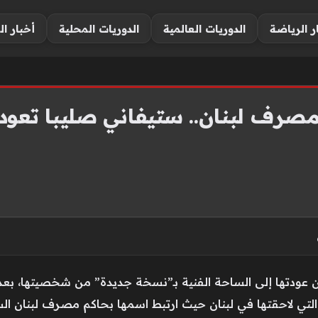
ر الرياضة
الدوريات العالمية
الدوريات المحلية
أخبار ال
ف لبنان.. ستيفاني صليبا تعود بعد غي
ة التي لاحقتها في لبنان حيث ارتبط اسمها بحاكم مصرف لبنان ا