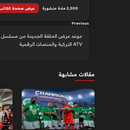
2٬300 مادة منشورة
عرض صفحة الكاتب
Previous
موعد عرض الحلقة الجديدة من مسلسل ا
ATV التركية والمنصات الرقمية
مقالات مشابهة