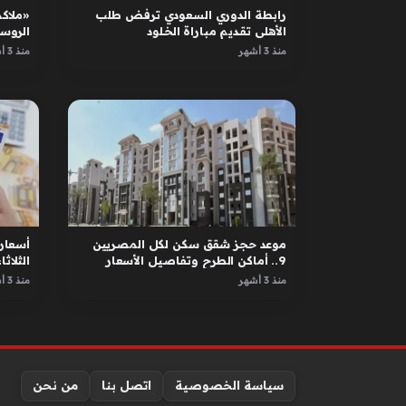
رابطة الدوري السعودي ترفض طلب
«ملاكم
الأهلي تقديم مباراة الخلود
الروس
الأبطا
منذ 3 أشهر
منذ 3 أشهر
موعد حجز شقق سكن لكل المصريين
أسعار 
9.. أماكن الطرح وتفاصيل الأسعار
الثلاثاء 12 مايو 
منذ 3 أشهر
منذ 3 أشهر
سياسة الخصوصية
اتصل بنا
من نحن