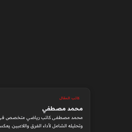
كاتب المقال
محمد مصطفي
محمد مصطفى كاتب رياضي متخصص في متابعة 
وتحليله الشامل لأداء الفرق واللاعبين. يع